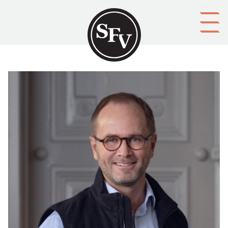
Gå till innehållet