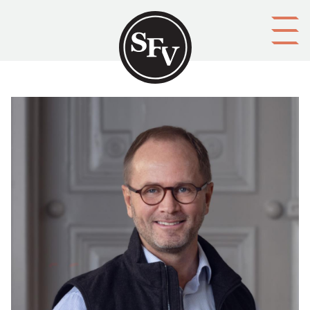
Gå till innehållet