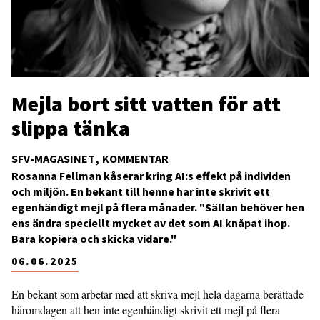
Mejla bort sitt vatten för att
slippa tänka
SFV-MAGASINET
KOMMENTAR
Rosanna Fellman kåserar kring AI:s effekt på individen
och miljön. En bekant till henne har inte skrivit ett
egenhändigt mejl på flera månader. "Sällan behöver hen
ens ändra speciellt mycket av det som AI knåpat ihop.
Bara kopiera och skicka vidare."
06.06.2025
En bekant som arbetar med att skriva mejl hela dagarna berättade
häromdagen att hen inte egenhändigt skrivit ett mejl på flera