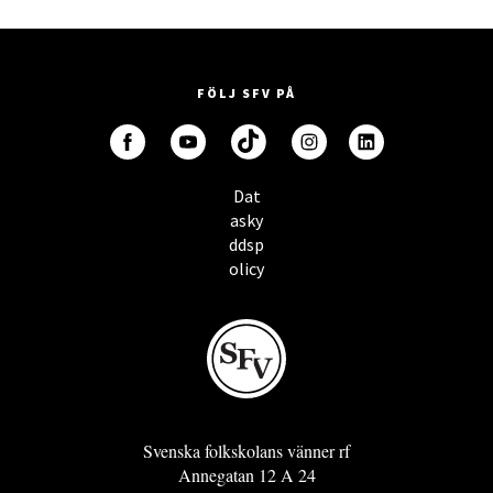
FÖLJ SFV PÅ
Dat
asky
ddsp
olicy
Svenska folkskolans vänner rf
Annegatan 12 A 24