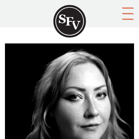
Gå till innehållet