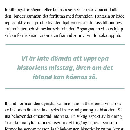
Inbillningsförmågan, eller fantasin som vi är mer vana att kalla
den, binder samman det förflutna med framtiden. Fantasin är både
reproduktiv och produktiv; den hjälper oss att dra oss till minnes
erfarenheter och sinnesintryck från det förgångna, med vars hjälp
vi kan forma visioner om den framtid som vi vill försöka uppnå.
Vi är inte dömda att upprepa
historiens misstag, även om det
ibland kan kännas så.
Ibland hör man den cyniska kommentaren att det enda vi lär oss
av historien är att vi inte tycks lära oss någonting av historien. Så
illa behöver det emellertid inte vara. En viktig aspekt av bildning
är att kunna lyfta fram resurser ur det förgångna, resurser som
förmedlas genom personliga hågkomster, historieskrivning, konst