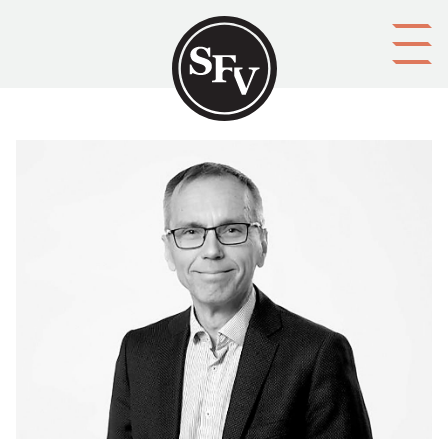
Gå till innehållet