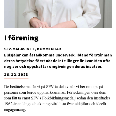
I förening
SFV-MAGASINET
KOMMENTAR
Eldsjälar kan åstadkomma underverk. Ibland förstår man
deras betydelse först när de inte längre är kvar. Men ofta
nog ser och uppskattar omgivningen deras insatser.
16.12.2023
De berättelserna får vi på SFV ta del av när vi ber om tips på
personer som borde upp­märksammas. Förteckningen över dem
som fått ta emot SFV:s Folkbildnings­medalj sedan den instiftades
1962 är en lång och aktningsvärd lista över eldsjälar och ideellt
engagemang.