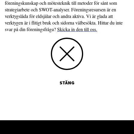
föreningskunskap och mötesteknik till metoder för sånt som
strategi­arbete och SWOT-analyser. Föreningsresursen är en
verktygslåda för eldsjälar och andra aktiva. Vi är glada att
verktygen är i flitigt bruk och sidorna välbesökta. Hittar du inte
svar på din föreningsfråga?
Skicka in den till oss.
STÄNG