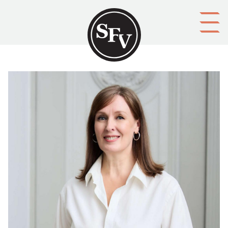
Gå till innehållet