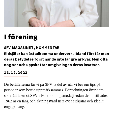
I förening
SFV-MAGASINET
KOMMENTAR
Eldsjälar kan åstadkomma underverk. Ibland förstår man
deras betydelse först när de inte längre är kvar. Men ofta
nog ser och uppskattar omgivningen deras insatser.
16.12.2023
De berättelserna får vi på SFV ta del av när vi ber om tips på
personer som borde upp­märksammas. Förteckningen över dem
som fått ta emot SFV:s Folkbildnings­medalj sedan den instiftades
1962 är en lång och aktningsvärd lista över eldsjälar och ideellt
engagemang.