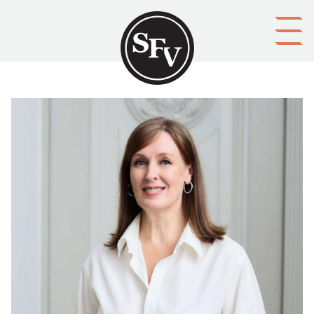
Gå till innehållet