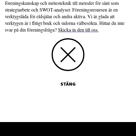
föreningskunskap och mötesteknik till metoder för sånt som
strategi­arbete och SWOT-analyser. Föreningsresursen är en
verktygslåda för eldsjälar och andra aktiva. Vi är glada att
verktygen är i flitigt bruk och sidorna välbesökta. Hittar du inte
svar på din föreningsfråga?
Skicka in den till oss.
STÄNG