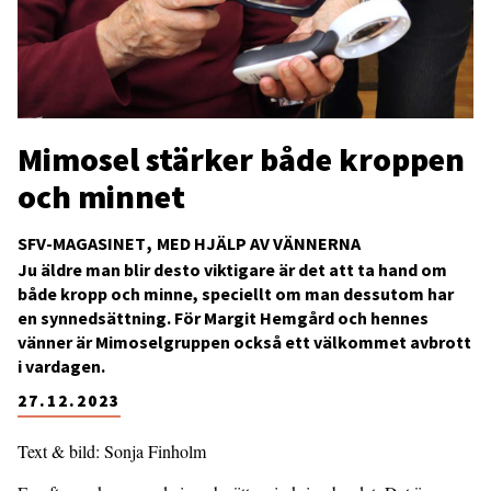
Mimosel stärker både kroppen
och minnet
SFV-MAGASINET
MED HJÄLP AV VÄNNERNA
Ju äldre man blir desto viktigare är det att ta hand om
både kropp och minne, speciellt om man dessutom har
en synnedsättning. För Margit Hemgård och hennes
vänner är Mimoselgruppen också ett välkommet avbrott
i vardagen.
27.12.2023
Text & bild: Sonja Finholm