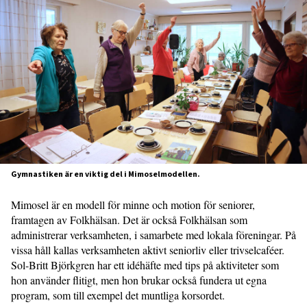
Gymnastiken är en viktig del i Mimoselmodellen.
Mimosel är en modell för minne och motion för seniorer,
framtagen av Folkhälsan. Det är också Folkhälsan som
administrerar verksamheten, i samarbete med lokala föreningar. På
vissa håll kallas verksamheten aktivt seniorliv eller trivselcaféer.
Sol-Britt Björkgren har ett idéhäfte med tips på aktiviteter som
hon använder flitigt, men hon brukar också fundera ut egna
program, som till exempel det muntliga korsordet.