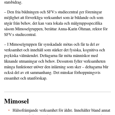
statsbidrag.
– Den fria bildningen och SFV:s studiecentral ger föreningar
möjlighet att förverkliga verksamhet som är bildande och som
utgår från behov, det kan vara lokala och målgruppsspecifika
såsom Mimoselgruppen, berättar Anna-Karin Öhman, rektor för
SFV:s studiecentral.
– I Mimoselgruppen får synskadade mötas och får ta del av
verksamhet och innehåll som stärker det fysiska, kognitiva och
psykiska välmåendet. Deltagarna får möta människor med
liknande utmaningar och behov. Dessutom fyller verksamheten
många funktioner utöver den inlärning som sker – deltagarna blir
också del av ett sammanhang. Det minskar förhoppningsvis
ensamhet och utanförskap.
Mimosel
Hälsofrämjande verksamhet för äldre. Innehåller bland annat