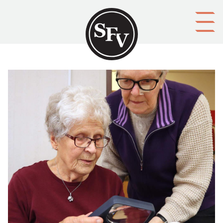
Gå till innehållet