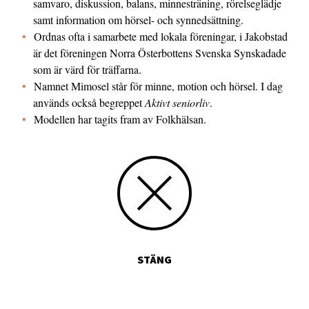
samvaro, diskussion, balans, minnesträning, rörelseglädje
samt information om hörsel- och synnedsättning.
Ordnas ofta i samarbete med lokala föreningar, i Jakobstad
är det föreningen Norra Öster­bottens Svenska Synskadade
som är värd för träffarna.
Namnet Mimosel står för minne, motion och hörsel. I dag
används också begreppet
Aktivt seniorliv
.
Modellen har tagits fram av Folkhälsan.
STÄNG