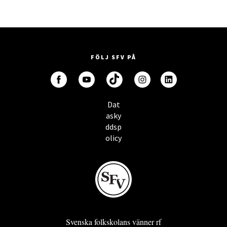
FÖLJ SFV PÅ
Dat
asky
ddsp
olicy
Svenska folkskolans vänner rf