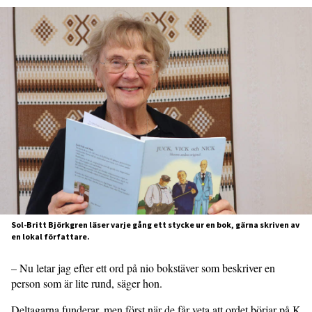
Sol-Britt Björkgren läser varje gång ett stycke ur en bok, gärna skriven av
en lokal författare.
– Nu letar jag efter ett ord på nio bokstäver som beskriver en
person som är lite rund, säger hon.
Deltagarna funderar, men först när de får veta att ordet börjar på K