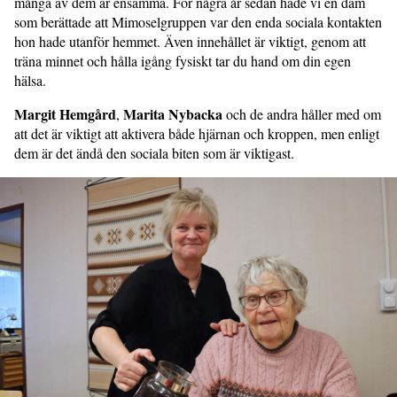
många av dem är ensamma. För några år sedan hade vi en dam
som berättade att Mimoselgruppen var den enda sociala kontakten
hon hade utanför hemmet. Även innehållet är viktigt, genom att
träna minnet och hålla igång fysiskt tar du hand om din egen
hälsa.
Margit Hemgård
Marita Nybacka
,
och de andra håller med om
att det är viktigt att aktivera både hjärnan och kroppen, men enligt
dem är det ändå den sociala biten som är viktigast.