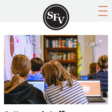
Gå till innehållet