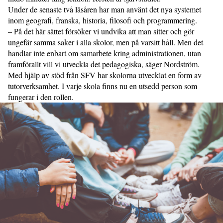
Under de senaste två läsåren har man använt det nya systemet
inom geografi, franska, historia, filosofi och programmering.
– På det här sättet försöker vi undvika att man sitter och gör
ungefär samma saker i alla skolor, men på varsitt håll. Men det
handlar inte enbart om sam­arbete kring administrationen, utan
framförallt vill vi utveckla det pedagogiska, säger Nordström.
Med hjälp av stöd från SFV har skolorna utvecklat en form av
tutorverksamhet. I varje skola finns nu en utsedd person som
fungerar i den rollen.