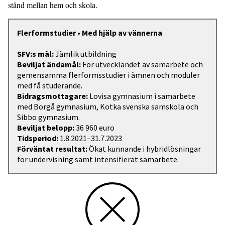
stånd mellan hem och skola.
Flerformstudier • Med hjälp av vännerna
SFV:s mål:
Jämlik utbildning
Beviljat ändamål:
För utvecklandet av samarbete och
gemensamma flerformsstudier i ämnen och moduler
med få studerande.
Bidragsmottagare:
Lovisa gymnasium i samarbete
med Borgå gymnasium, Kotka svenska samskola och
Sibbo gymnasium.
Beviljat belopp:
36 960 euro
Tidsperiod:
1.8.2021–31.7.2023
Förväntat resultat:
Ökat kunnande i hybridlösningar
för undervisning samt intensifierat samarbete.