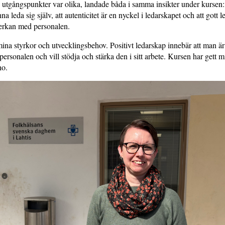
s utgångspunkter var olika, landade båda i samma insikter under kursen: 
na leda sig själv, att autenticitet är en nyckel i ledarskapet och att gott 
rkan med personalen.
ina styrkor och utvecklingsbehov. Positivt ledarskap innebär att man är
 personalen och vill stödja och stärka den i sitt arbete. Kursen har gett
ho.