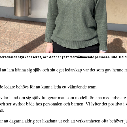
 personalen styrkebaserat, och det har gett mer vålmäende personal. Bild: Hei
att lära känna sig själv och sitt eget ledarskap var det som gav henne 
 ledare behövs för att kunna leda ett välmående team.
v tar hand om sig själv fungerar man som modell för sina med arbetare.
och ser styrkor både hos personalen och barnen. Vi lyfter det positiva i
ho.
r att dagarna aldrig ser likadana ut och att verksamheten ofta behöver ju