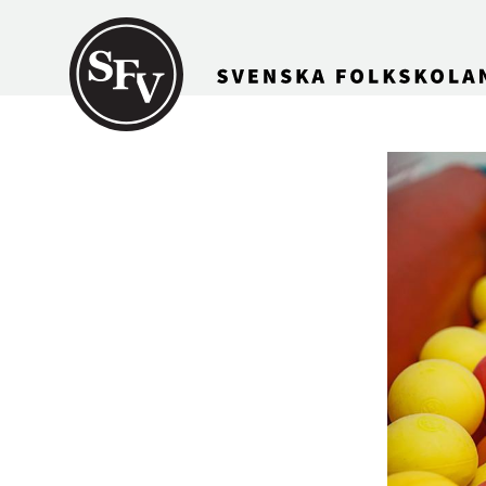
Gå till innehållet