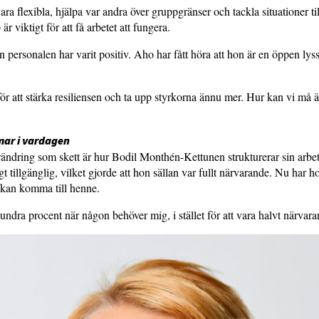
ara flexibla, hjälpa var andra över gruppgränser och tackla situationer 
är viktigt för att få arbetet att fungera.
 personalen har varit positiv. Aho har fått höra att hon är en öppen lys
för att stärka resiliensen och ta upp styrkorna ännu mer. Hur kan vi må 
mar i vardagen
ändring som skett är hur Bodil Monthén-Kettunen strukturerar sin arbe
t tillgänglig, vilket gjorde att hon sällan var fullt närvarande. Nu har ho
 kan komma till henne.
undra procent när någon behöver mig, i stället för att vara halvt närvara