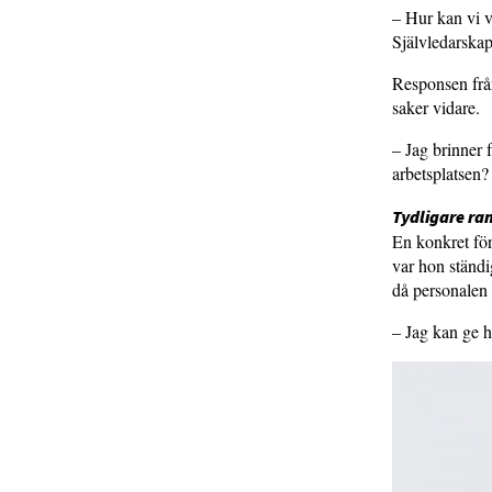
– Hur kan vi v
Självledarskap 
Responsen från
saker vidare.
– Jag brinner 
arbetsplatsen?
Tydligare ra
En konkret för
var hon ständig
då personalen
– Jag kan ge h