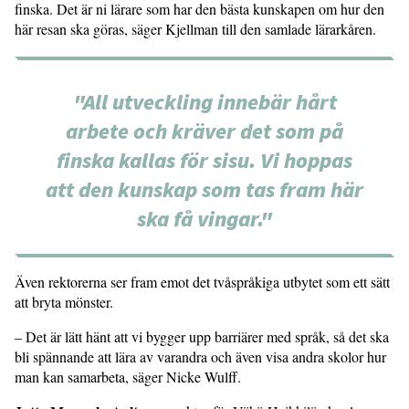
finska. Det är ni lärare som har den bästa kunskapen om hur den
här resan ska göras, säger Kjellman till den samlade lärarkåren.
"All utveckling innebär hårt
arbete och kräver det som på
finska kallas för sisu. Vi hoppas
att den kunskap som tas fram här
ska få vingar."
Även rektorerna ser fram emot det två­språkiga utbytet som ett sätt
att bryta mönster.
– Det är lätt hänt att vi bygger upp barriärer med språk, så det ska
bli spän­nande att lära av varandra och även visa andra skolor hur
man kan samarbeta, säger Nicke Wulff.