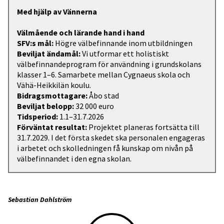
Med hjälp av Vännerna
Välmående och lärande hand i hand
SFV:s mål:
Högre välbefinnande inom utbildningen
Beviljat ändamål:
Vi utformar ett holistiskt
välbefinnandeprogram för användning i grundskolans
klasser 1–6. Samarbete mellan Cygnaeus skola och
Vähä-Heikkilän koulu.
Bidragsmottagare:
Åbo stad
Beviljat belopp:
32 000 euro
Tidsperiod:
1.1–31.7.2026
Förväntat resultat:
Projektet planeras fortsätta till
31.7.2029. I det första skedet ska personalen engageras
i arbetet och skolledningen få kunskap om nivån på
välbefinnandet i den egna skolan.
Sebastian Dahlström