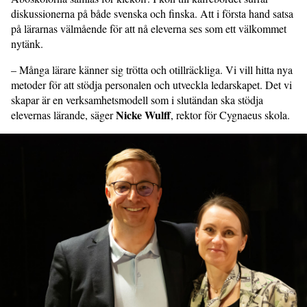
diskussionerna på både svenska och finska. Att i första hand satsa
på lärarnas välmående för att nå eleverna ses som ett välkommet
nytänk.
– Många lärare känner sig trötta och otillräckliga. Vi vill hitta nya
metoder för att stödja personalen och utveckla ledar­skapet. Det vi
skapar är en verksamhets­modell som i slutändan ska stödja
Nicke Wulff
elevernas lärande, säger
, rektor för Cygnaeus skola.