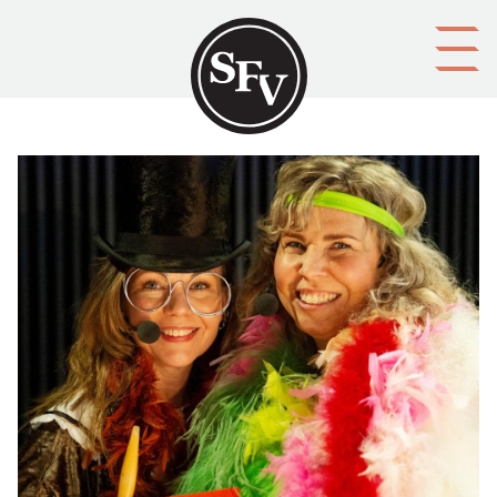
Gå till innehållet