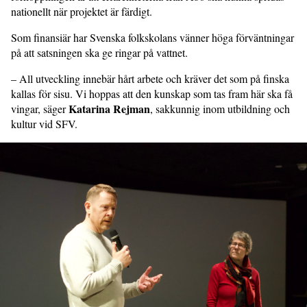
nationellt när projektet är färdigt.
Som finansiär har Svenska folkskolans vänner höga förväntningar
på att sats­ningen ska ge ringar på vattnet.
– All utveckling innebär hårt arbete och kräver det som på finska
kallas för sisu. Vi hoppas att den kunskap som tas fram här ska få
Katarina Rejman
vingar, säger
, sakkunnig inom utbildning och
kultur vid SFV.