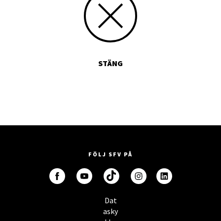
STÄNG
FÖLJ SFV PÅ
Dat
asky