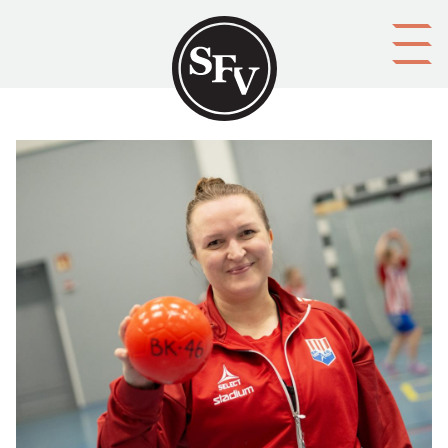
Gå till innehållet