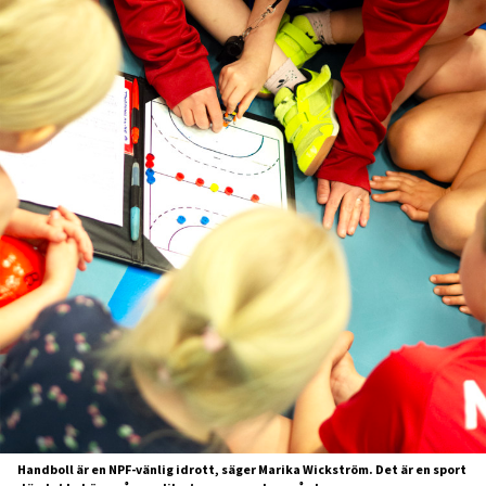
Handboll är en NPF-vänlig idrott, säger Marika Wickström. Det är en sport