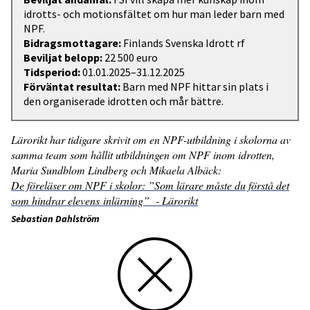
idrotts- och motionsfältet om hur man leder barn med
NPF.
Bidragsmottagare:
Finlands Svenska Idrott rf
Beviljat belopp:
22 500 euro
Tidsperiod:
01.01.2025–31.12.2025
Förväntat resultat:
Barn med NPF hittar sin plats i
den organiserade idrotten och mår bättre.
Lärorikt har tidigare skrivit om en NPF-utbildning i skolorna av
samma team som hållit utbildningen om NPF inom idrotten,
Maria Sundblom Lindberg och Mikaela Albäck:
De föreläser om NPF i skolor: ”Som lärare måste du förstå det
som hindrar elevens inlärning” - Lärorikt
Sebastian Dahlström