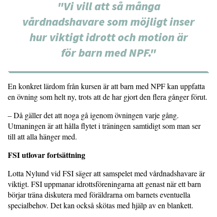
"Vi vill att så många
vårdnadshavare som möjligt inser
hur viktigt idrott och motion är
för barn med NPF."
En konkret lärdom från kursen är att barn med NPF kan uppfatta
en övning som helt ny, trots att de har gjort den flera gånger förut.
– Då gäller det att noga gå igenom övningen varje gång.
Utmaningen är att hålla flytet i träningen samtidigt som man ser
till att alla hänger med.
FSI utlovar fortsättning
Lotta Nylund vid FSI säger att samspelet med vårdnadshavare är
viktigt. FSI uppmanar idrottsföreningarna att genast när ett barn
börjar träna diskutera med föräldrarna om barnets eventuella
specialbehov. Det kan också skötas med hjälp av en blankett.