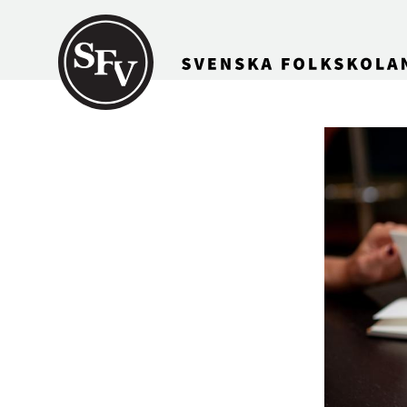
Gå till innehållet