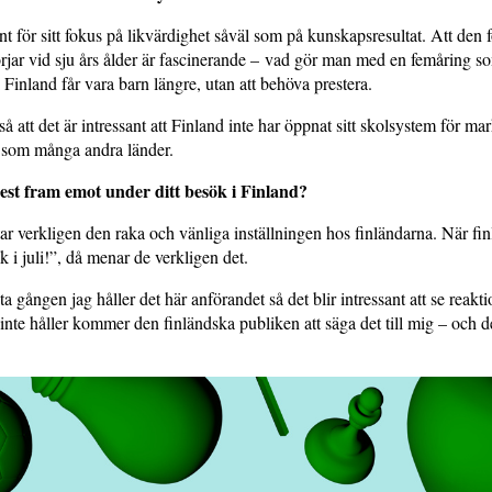
nt för sitt fokus på likvärdighet såväl som på kunskapsresultat. Att den 
jar vid sju års ålder är fascinerande – vad gör man med en femåring so
 Finland får vara barn längre, utan att behöva prestera.
å att det är intressant att Finland inte har öppnat sitt skolsystem för ma
 som många andra länder.
st fram emot under ditt besök i Finland?
ar verkligen den raka och vänliga inställningen hos finländarna. När fi
i juli!”, då menar de verkligen det.
ta gången jag håller det här anförandet så det blir intressant att se reak
nte håller kommer den finländska publiken att säga det till mig – och d