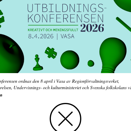
ferensen ordnas den 8 april i Vasa av Regionförvaltningsverket,
relsen, Undervisnings- och kulturministeriet och Svenska folkskolans 
in