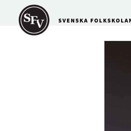
Gå till innehållet