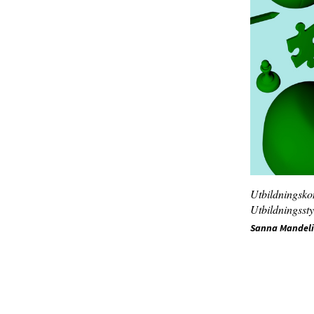
Utbildningskon
Utbildningssty
Sanna Mandel