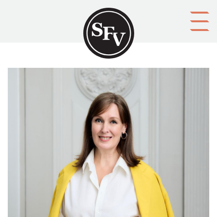
Gå till innehållet