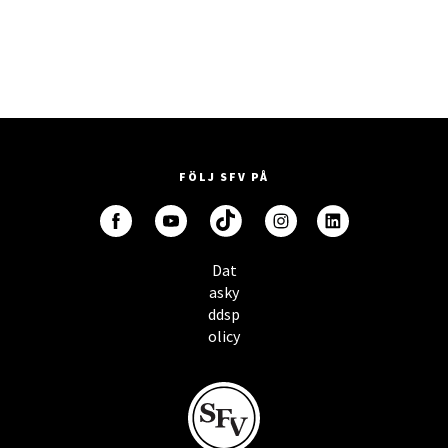
FÖLJ SFV PÅ
Dat
asky
ddsp
olicy