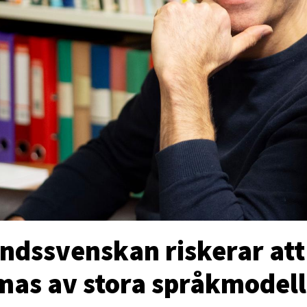
andssvenskan riskerar att
mas av stora språkmodell