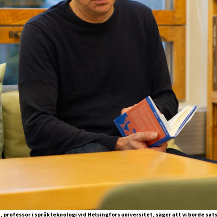
 professor i språkteknologi vid Helsingfors universitet, säger att vi borde sat