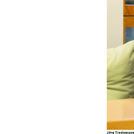
Jörg Tiedemann,