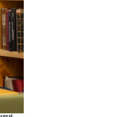
sa mer på