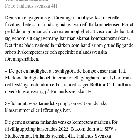
Foto: Finlands svenska 4H
Den som engagerar sig i föreningar, hobbyverksamhet eller
frivilligarbete samlar på sig många värdefulla kompetenser. För att
ge både ungdomar och vuxna en möjlighet att visa vad de har lärt
sig genom sitt engagemang har man skapat kompetensmärkena.
Det finns både nationella märken som handlar om grundläggande
arbetslivskompetenser och specifikt finlandssvenska
föreningsmärken.
– De ger en möjlighet att synliggöra de kompetenser man fått.
Märkena är digitala och internationellt gångbara, och lyfter fram
Bettina C. Lindfors
det livslånga och informella lärandet, säger
,
utvecklingsansvarig på Finlands svenska 4H.
Syftet är att göra lärandet synligt, oavsett om det sker i
klassrummet eller i föreningslivet.
De gemensamma finlandssvenska kompetensmärkena för
frivilliguppdrag lanserades 2022. Bakom dem står SFV:s
Studiecentral, Finlands svenska 4H, Finlands Svenska