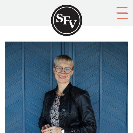
Gå till innehållet