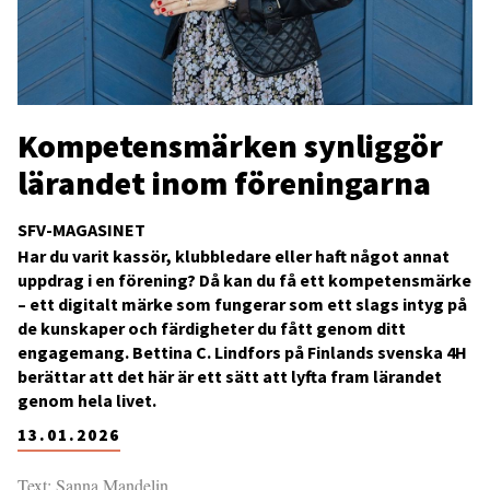
Kompetensmärken synliggör
lärandet inom föreningarna
SFV-MAGASINET
Har du varit kassör, klubbledare eller haft något annat
uppdrag i en förening? Då kan du få ett kompetensmärke
– ett digitalt märke som fungerar som ett slags intyg på
de kunskaper och färdigheter du fått genom ditt
engagemang. Bettina C. Lindfors på Finlands svenska 4H
berättar att det här är ett sätt att lyfta fram lärandet
genom hela livet.
13.01.2026
Text: Sanna Mandelin