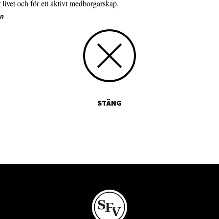
r livet och för ett aktivt medborgarskap.
in
STÄNG