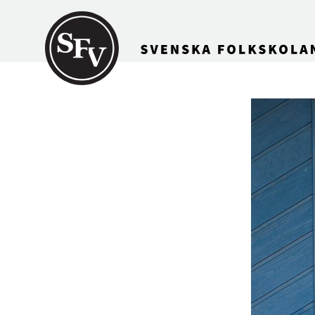
Gå till innehållet