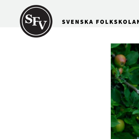
Gå till innehållet