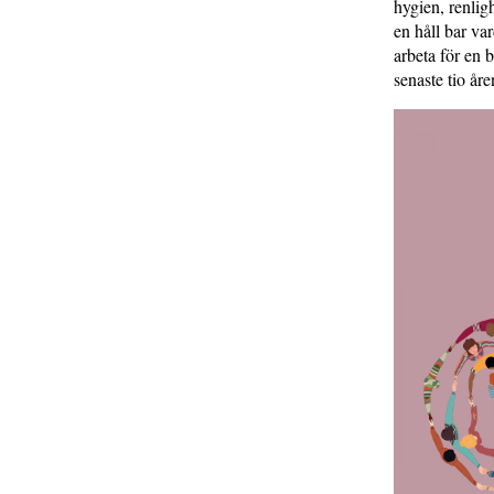
hygien, renlig
en håll bar var
arbeta för en 
senaste tio åre