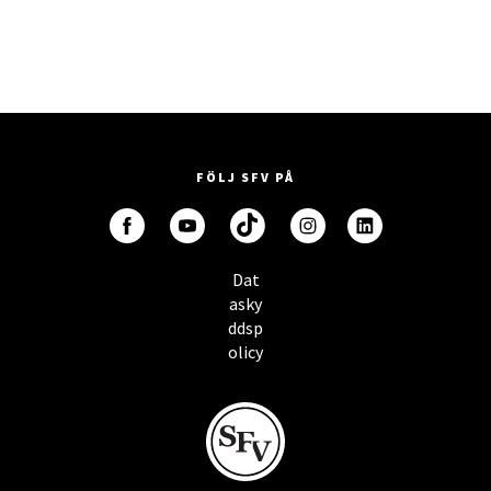
FÖLJ SFV PÅ
Dat
asky
ddsp
olicy