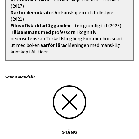
(2017)
Därför demokrati:
Om kunskapen och folkstyret
(2021)
Filosofiska klarlägganden
– i en grumlig tid (2023)
Tillsammans med
professorn i kognitiv
neurovetenskap Torkel Klingberg kommer hon snart
ut med boken
Varför lära?
Meningen med mänsklig
kunskap i AI-tider.
Sanna Mandelin
STÄNG