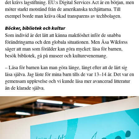
det krävs lagstiftning. EU:s Digital Services Act är en början, men
möter starkt motstånd från de amerikanska techjättarna. Till
exempel borde man kräva ökad transparens av techbolagen.
Böcker, bibliotek och kultur
Som individ är det lätt att känna maktlöshet inför de snabba
förändringarna och den globala situationen. Men Åsa Wikforss
säger att man som förälder kan göra mycket: läsa för barnen,
besök bibliotek, gå på museer och kulturevenemang.
– Läsa för barnen kan man göra länge, långt efter att de lärt sig
läsa själva. Jag läste för mina barn tills de var 13–14 år. Det var en
gemensam upplevelse och vi kunde läsa mer avancerad litteratur
än de klarade själva.