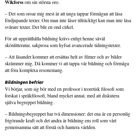
Wikforss
om sin största oro.
– Det som oroar mig mest är att unga tappar förmågan att läsa
fördjupande texter. Om man inte läser tillräckligt kan man inte läsa
svårare texter. Det blir en ond cirkel.
För att upprätthålla bildning krävs enligt henne såväl
skönlitteratur, sakprosa som hyfsat avancerade tidningstexter.
– Att läsandet kommer att ersättas helt av filmer och av bilder
skrämmer mig. Då kommer vi att tappa vår bildning och förmåga
att föra komplexa resonemang.
Bildningen befriar
Vi börjar, som sig bör med en professor i teoretisk filosofi som
forskat i språkfilosofi, bland mycket annat, med att diskutera
själva begreppet bildning.
– Bildningsbegreppet har två dimensioner: det ena är en personlig
frigörande kraft och det andra är bildning ens roll som vårt
gemensamma sätt att förstå och hantera världen.