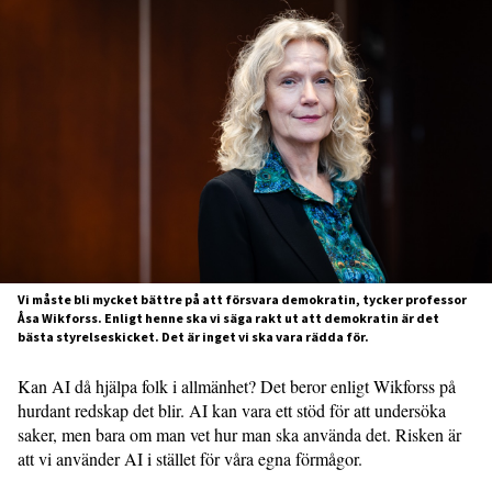
Vi måste bli mycket bättre på att försvara demokratin, tycker professor
Åsa Wikforss. Enligt henne ska vi säga rakt ut att demokratin är det
bästa styrelseskicket. Det är inget vi ska vara rädda för.
Kan AI då hjälpa folk i allmänhet? Det beror enligt Wikforss på
hurdant redskap det blir. AI kan vara ett stöd för att undersöka
saker, men bara om man vet hur man ska använda det. Risken är
att vi använder AI i stället för våra egna förmågor.