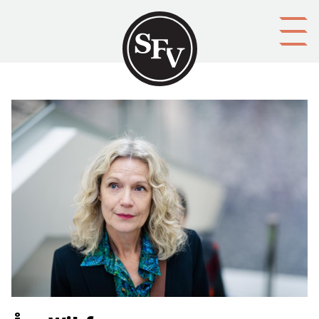
Gå till innehållet