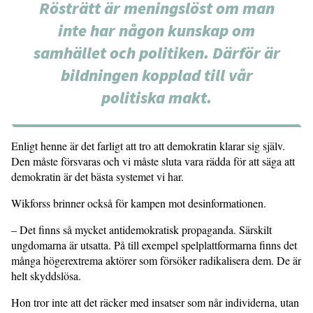
Rösträtt är meningslöst om man
inte har någon kunskap om
samhället och politiken. Därför är
bildningen kopplad till vår
politiska makt.
Enligt henne är det farligt att tro att demokratin klarar sig själv.
Den måste försvaras och vi måste sluta vara rädda för att säga att
demokratin är det bästa systemet vi har.
Wikforss brinner också för kampen mot desinformationen.
– Det finns så mycket antidemokratisk propaganda. Särskilt
ungdomarna är utsatta. På till exempel spelplattformarna finns det
många högerextrema aktörer som försöker radikalisera dem. De är
helt skyddslösa.
Hon tror inte att det räcker med insatser som når individerna, utan