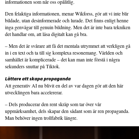
informationen som når oss opålitlig.
Den felaktiga informationen, menar Wikforss, gör att vi inte blir
bildade, utan desinformerade och lurade. Det finns enligt henne
inga genvägar till genuin bildning. Men det är inte bara tekniken
det handlar om, att läsa digitalt kan gå bra.
– Men det är svårare att få det mentala utrymmet att verkligen gå
in i en text och ta till sig komplexa resonemang. Världen och
samhället är komplicerade – det kan man inte förstå i några
sekunders snuttar på Tiktok.
Lättare att skapa propaganda
Att generativ AI nu blivit en del av var dagen gör att den här
utvecklingen bara accelererar.
– Dels producerar den rent skräp som tar över vår
uppmärksamhet, dels skapar den sådant som är ren propaganda.
Man behöver ingen trollfabrik längre.