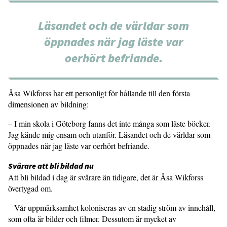
Läsandet och de världar som
öppnades när jag läste var
oerhört befriande.
Åsa Wikforss har ett personligt för hållande till den första
dimensionen av bildning:
– I min skola i Göteborg fanns det inte många som läste böcker.
Jag kände mig ensam och utanför. Läsandet och de världar som
öppnades när jag läste var oerhört befriande.
Svårare att bli bildad nu
Att bli bildad i dag är svårare än tidigare, det är Åsa Wikforss
övertygad om.
– Vår uppmärksamhet koloniseras av en stadig ström av innehåll,
som ofta är bilder och filmer. Dessutom är mycket av