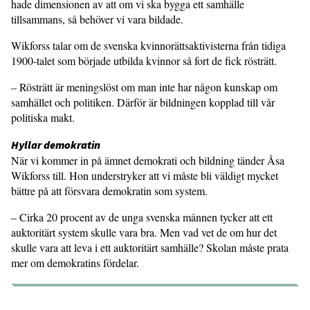
hade dimensionen av att om vi ska bygga ett samhälle
tillsammans, så behöver vi vara bildade.
Wikforss talar om de svenska kvinnorättsaktivisterna från tidiga
1900-talet som började utbilda kvinnor så fort de fick rösträtt.
– Rösträtt är meningslöst om man inte har någon kunskap om
samhället och politiken. Därför är bildningen kopplad till vår
politiska makt.
Hyllar demokratin
När vi kommer in på ämnet demokrati och bildning tänder Åsa
Wikforss till. Hon understryker att vi måste bli väldigt mycket
bättre på att försvara demokratin som system.
– Cirka 20 procent av de unga svenska männen tycker att ett
auktoritärt system skulle vara bra. Men vad vet de om hur det
skulle vara att leva i ett auktoritärt samhälle? Skolan måste prata
mer om demokratins fördelar.