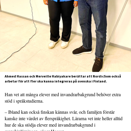
Ahmed Hassan och Merveille Habiyakare berättar att NordicSom också
arbetar för att fler ska kunna integreras på svenska i Finland.
Han vet att många elever med invandrarbakgrund behöver extra
stöd i språkstudierna.
– Ibland kan också finskan kännas svår, och familjen förstår
kanske inte värdet av flerspråkighet. Lärarna vet inte heller alltid
hur de ska stödja elever med invandrarbakgrund i