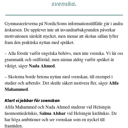
svenska.
Gymnasieeleverna på NordicSoms informationstillfälle går i andra
årskursen. De upplever inte att invandrarbakgrunden påverkar
motivationen särskilt mycket, men menar att skolan sällan lyfter
fram den praktiska nyttan med språket.
– Alla förstår varför engelska behövs, men inte svenska. Vi lär oss
grammatik och ordförråd, men nästan aldrig varför språket är
Nada Ahmed
viktigt, säger
.
– Skolorna borde betona nyttan med svenskan, till exempel i
Afifa
studier och arbetsliv. Det skulle säkert motivera fler, säger
Mahammed
.
Klart vi jobbar för svenskan
Afifa Mahammed och Nada Ahmed studerar vid Helsingin
Salma Alshar
luonnontiedelukio,
vid Helsingin kielilukio. De
har höga ambitioner och ser svenskan som en nyckel till
framtiden.