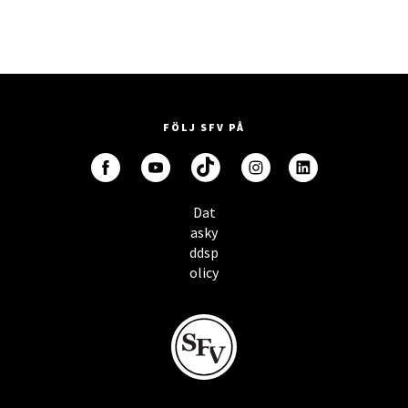
FÖLJ SFV PÅ
Dat
asky
ddsp
olicy