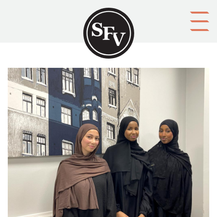
Gå till innehållet