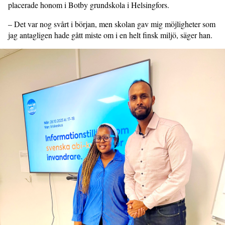
placerade honom i Botby grundskola i Helsingfors.
– Det var nog svårt i början, men skolan gav mig möjligheter som
jag antagligen hade gått miste om i en helt finsk miljö, säger han.