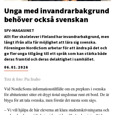
Unga med invandrarbakgrund
behöver också svenskan
SFV-MAGASINET
Allt fler skolelever i Finland har invandrarbakgrund, men
långt ifrån alla får möjlighet att lära sig svenska.
Föreningen NordicSom arbetar för att ändra på det och
ge fler unga tillgång till ett språk som kan stärka både
deras framtid och deras delaktighet i samhället.
06.01.2026
Text & foto: Pia Iisaho
Vid NordicSoms informationstillfälle om en prepkurs i svenska
för abiturienter sitter ett drygt tiotal ungdomar runt ett bord. De är
blyga för att tala svenska, men förstår det mesta som sägs.
– Vi vill hjälpa de här eleverna att klara studentskrivningarna och