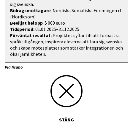
sig svenska.
Bidragsmottagare
: Nordiska Somaliska Föreningen rf
(Nordicsom)
Beviljat belopp
: 5 000 euro
Tidsperiod:
01.01.2025–31.12.2025
Förväntat resultat:
Projektet syftar till att förbättra
språktillgången, inspirera eleverna att lära sig svenska
och skapa mötesplatser som stärker integrationen och
ökar jämlikheten.
Pia Iisaho
STÄNG