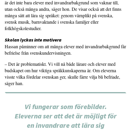
är det inte bara elever med invandrarbakgrund som vaknar till,
utan också många andra, säger hon. De visar också att det finns
många sätt att lära sig språket: genom värnplikt på svenska,
svensk musik, barnvaktande i svenska familjer eller
folkhögskolestudier.
Skolan lyckas inte motivera
Hassan påminner om att många elever med invandrarbakgrund får
befrielse från svenskundervisningen.
– Det är problematiskt. Vi vill nå både lärare och elever med
budskapet om hur viktiga språkkunskaperna är. Om eleverna
visste vilka fördelar svenskan ger, skulle färre vilja bli befriade,
säger han.
Vi fungerar som förebilder.
Eleverna ser att det är möjligt för
en invandrare att lära sig