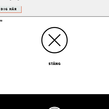
 DIG HÄR
öm
STÄNG