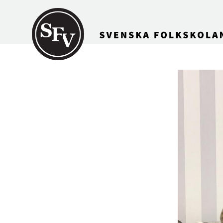
Gå till innehållet