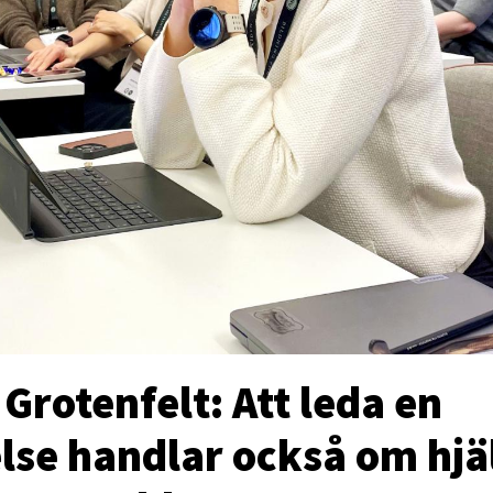
Grotenfelt: Att leda en
else handlar också om hjä