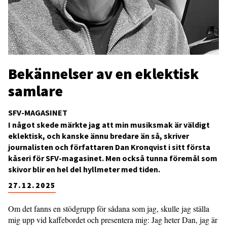
Bekännelser av en eklektisk
samlare
SFV-MAGASINET
I något skede märkte jag att min musiksmak är väldigt
eklektisk, och kanske ännu bredare än så, skriver
journalisten och författaren Dan Kronqvist i sitt första
kåseri för SFV-magasinet. Men också tunna föremål som
skivor blir en hel del hyllmeter med tiden.
27.12.2025
Om det fanns en stödgrupp för sådana som jag, skulle jag ställa
mig upp vid kaffebordet och presentera mig: Jag heter Dan, jag är