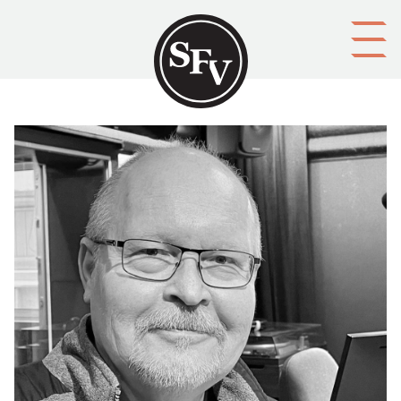
Gå till innehållet