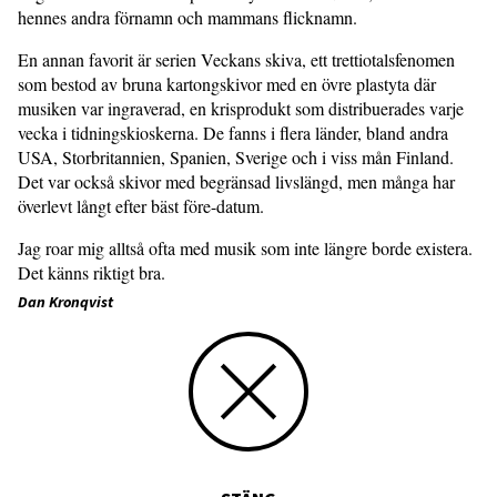
hennes andra förnamn och mammans flicknamn.
En annan favorit är serien Veckans skiva, ett trettiotalsfenomen
som bestod av bruna kartongskivor med en övre plastyta där
musiken var ingraverad, en krisprodukt som distribuerades varje
vecka i tidningskioskerna. De fanns i flera länder, bland andra
USA, Storbritannien, Spanien, Sverige och i viss mån Finland.
Det var också skivor med begränsad livslängd, men många har
överlevt långt efter bäst före-datum.
Jag roar mig alltså ofta med musik som inte längre borde existera.
Det känns riktigt bra.
Dan Kronqvist