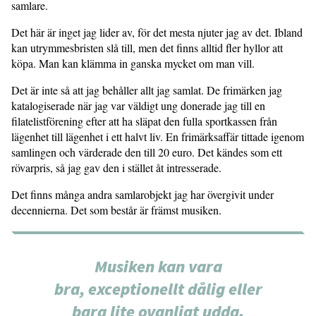
samlare.
Det här är inget jag lider av, för det mesta njuter jag av det. Ibland
kan utrymmesbristen slå till, men det finns alltid fler hyllor att
köpa. Man kan klämma in ganska mycket om man vill.
Det är inte så att jag behåller allt jag samlat. De frimärken jag
katalogiserade när jag var väldigt ung donerade jag till en
filatelistförening efter att ha släpat den fulla sportkassen från
lägenhet till lägenhet i ett halvt liv. En frimärksaffär tittade igenom
samlingen och värderade den till 20 euro. Det kändes som ett
rövarpris, så jag gav den i stället åt intresserade.
Det finns många andra samlarobjekt jag har övergivit under
decennierna. Det som består är främst musiken.
Musiken kan vara
bra, exceptionellt dålig eller
bara lite ovanligt udda.