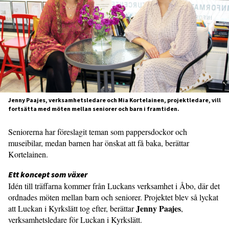
Jenny Paajes, verksamhetsledare och Mia Kortelainen, projektledare, vill
fortsätta med möten mellan seniorer och barn i framtiden.
Seniorerna har föreslagit teman som pappersdockor och
museibilar, medan barnen har önskat att få baka, berättar
Kortelainen.
Ett koncept som växer
Idén till träffarna kommer från Luckans verksamhet i Åbo, där det
ordnades möten mellan barn och seniorer. Projektet blev så lyckat
Jenny Paajes
att Luckan i Kyrkslätt tog efter, berättar
,
verksamhetsledare för Luckan i Kyrkslätt.