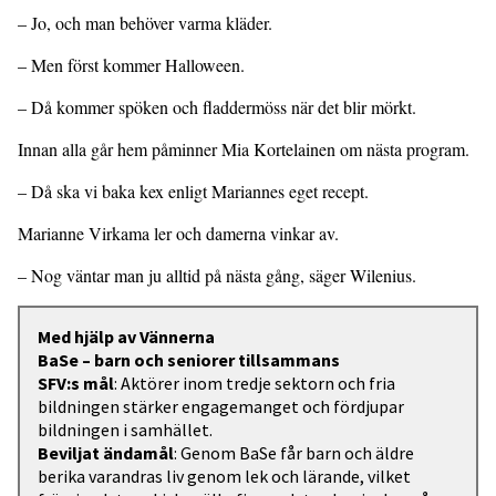
– Jo, och man behöver varma kläder.
– Men först kommer Halloween.
– Då kommer spöken och fladdermöss när det blir mörkt.
Innan alla går hem påminner Mia Kortelainen om nästa program.
– Då ska vi baka kex enligt Mariannes eget recept.
Marianne Virkama ler och damerna vinkar av.
– Nog väntar man ju alltid på nästa gång, säger Wilenius.
Med hjälp av Vännerna
BaSe – barn och seniorer tillsammans
SFV:s mål
: Aktörer inom tredje sektorn och fria
bildningen stärker engagemanget och fördjupar
bildningen i samhället.
Beviljat ändamål
: Genom BaSe får barn och äldre
berika varandras liv genom lek och lärande, vilket