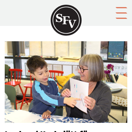
Gå till innehållet