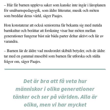
– Här får barnen uppleva saker som kanske inte ingår i läroplanen
för småbarnspedagogik, som äldre litteratur, musik och möten
som breddar deras värld, säger Paajes.
Hon konstaterar att också seniorerna får bekanta sig med nutida
barnkultur och berättar att forskning visar hur möten mellan
generationer fungerar bäst när båda parter deltar aktivt och lär av
varandra.
– Barnen lär de äldre vad modeordet skibidi betyder, och de äldre
tar med en gammal museibil som barnen får utforska och ställa
frågor om, säger Paajes.
Det är bra att få veta hur
människor i olika generationer
tänker och ser på världen. Alla är
olika, men vi har mycket