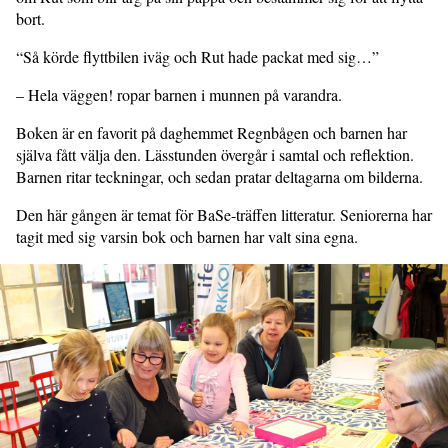
bort.
“Så körde flyttbilen iväg och Rut hade packat med sig…”
– Hela väggen! ropar barnen i munnen på varandra.
Boken är en favorit på daghemmet Regnbågen och barnen har
själva fått välja den. Lässtunden övergår i samtal och reflektion.
Barnen ritar teckningar, och sedan pratar deltagarna om bilderna.
Den här gången är temat för BaSe-träffen litteratur. Seniorerna har
tagit med sig varsin bok och barnen har valt sina egna.