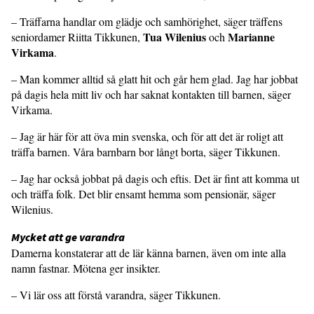
– Träffarna handlar om glädje och samhörighet, säger träffens
Tua Wilenius
Marianne
seniordamer Riitta Tikkunen,
och
Virkama
.
– Man kommer alltid så glatt hit och går hem glad. Jag har jobbat
på dagis hela mitt liv och har saknat kontakten till barnen, säger
Virkama.
– Jag är här för att öva min svenska, och för att det är roligt att
träffa barnen. Våra barnbarn bor långt borta, säger Tikkunen.
– Jag har också jobbat på dagis och eftis. Det är fint att komma ut
och träffa folk. Det blir ensamt hemma som pensionär, säger
Wilenius.
Mycket att ge varandra
Damerna konstaterar att de lär känna barnen, även om inte alla
namn fastnar. Mötena ger insikter.
– Vi lär oss att förstå varandra, säger Tikkunen.