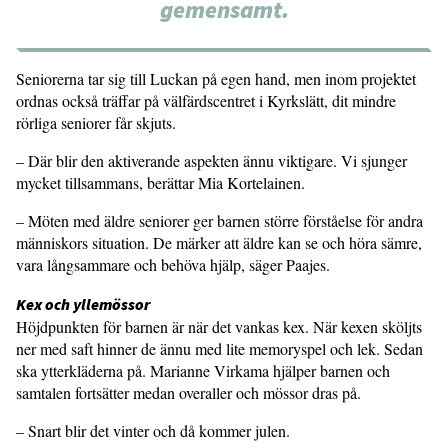
gemensamt.
Seniorerna tar sig till Luckan på egen hand, men inom projektet
ordnas också träffar på välfärdscentret i Kyrkslätt, dit mindre
rörliga seniorer får skjuts.
– Där blir den aktiverande aspekten ännu viktigare. Vi sjunger
mycket tillsammans, berättar Mia Kortelainen.
– Möten med äldre seniorer ger barnen större förståelse för andra
människors situation. De märker att äldre kan se och höra sämre,
vara långsammare och behöva hjälp, säger Paajes.
Kex och yllemössor
Höjdpunkten för barnen är när det vankas kex. När kexen sköljts
ner med saft hinner de ännu med lite memoryspel och lek. Sedan
ska ytterkläderna på. Marianne Virkama hjälper barnen och
samtalen fortsätter medan overaller och mössor dras på.
– Snart blir det vinter och då kommer julen.