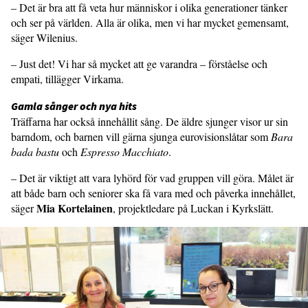
– Det är bra att få veta hur människor i olika generationer tänker
och ser på världen. Alla är olika, men vi har mycket gemensamt,
säger Wilenius.
– Just det! Vi har så mycket att ge varandra – förståelse och
empati, tillägger Virkama.
Gamla sånger och nya hits
Träffarna har också innehållit sång. De äldre sjunger visor ur sin
barndom, och barnen vill gärna sjunga eurovisionslåtar som
Bara
bada bastu
och
Espresso Macchiato
.
– Det är viktigt att vara lyhörd för vad gruppen vill göra. Målet är
att både barn och seniorer ska få vara med och påverka innehållet,
Mia Kortelainen
säger
, projektledare på Luckan i Kyrkslätt.