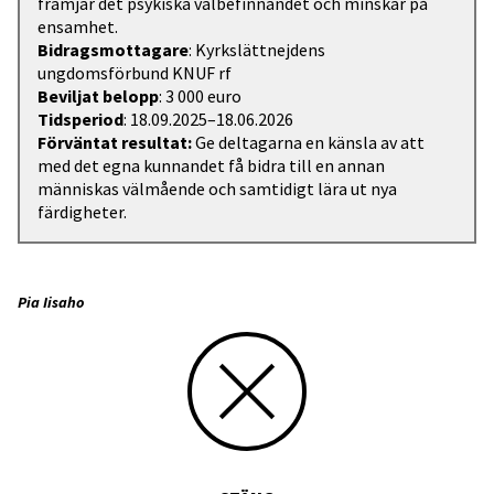
främjar det psykiska välbefinnandet och minskar på
ensamhet.
Bidragsmottagare
: Kyrkslättnejdens
ungdomsförbund KNUF rf
Beviljat belopp
: 3 000 euro
Tidsperiod
: 18.09.2025–18.06.2026
Förväntat resultat:
Ge deltagarna en känsla av att
med det egna kunnandet få bidra till en annan
människas välmående och samtidigt lära ut nya
färdigheter.
Pia Iisaho