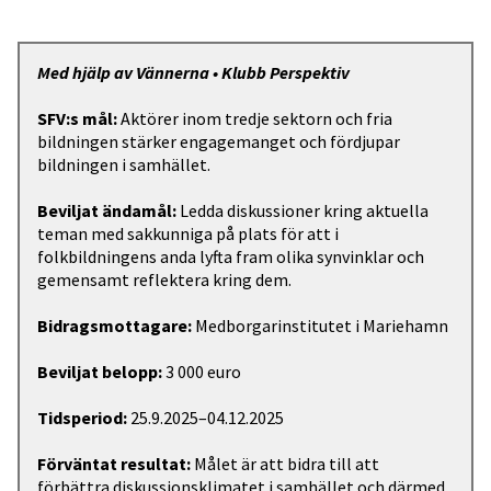
Med hjälp av Vännerna • Klubb Perspektiv
SFV:s mål:
Aktörer inom tredje sektorn och fria
bildningen stärker engagemanget och fördjupar
bildningen i samhället.
Beviljat ändamål:
Ledda diskussioner kring aktuella
teman med sakkunniga på plats för att i
folkbildningens anda lyfta fram olika synvinklar och
gemensamt reflektera kring dem.
Bidragsmottagare:
Medborgarinstitutet i Mariehamn
Beviljat belopp:
3 000 euro
Tidsperiod:
25.9.2025–04.12.2025
Förväntat resultat:
Målet är att bidra till att
förbättra diskussionsklimatet i samhället och därmed