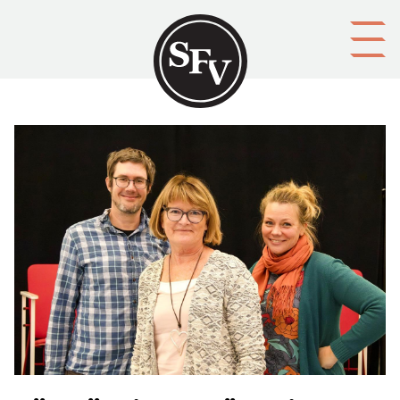
Gå till innehållet