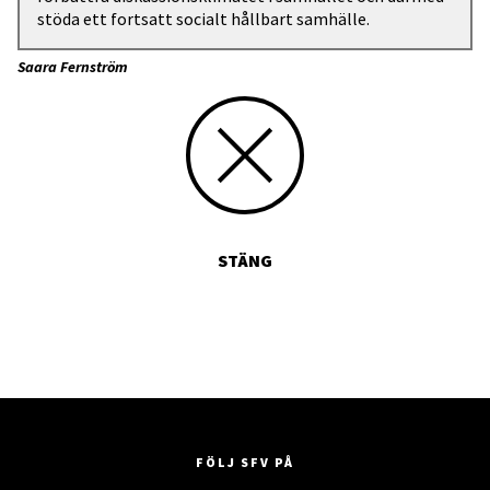
stöda ett fortsatt socialt hållbart samhälle.
Saara Fernström
STÄNG
FÖLJ SFV PÅ