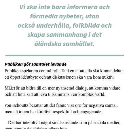
Vi ska inte bara informera och
förmedla nyheter, utan
också underhålla, folkbilda och
skapa sammanhang i det
åländska samhället.
Publiken gör samtalet levande
Publiken spelar en central roll. Tanken är att alla ska kunna delta i
ett öppet idéutbyte och att diskussionen ska vara konstruktiv.
Målet är att bidra till en mer nyanserad dialog, att komma vidare
och att hitta sätt att leva tillsammans i en komplex värld.
von Schoultz berättar att det fanns viss oro för negativa samtal,
men att tonen har förblivit respektfull och engagerade.
– Det har inte blivit något smutskastande som på sociala medier,
utan genuin delaktighet, säger hon.