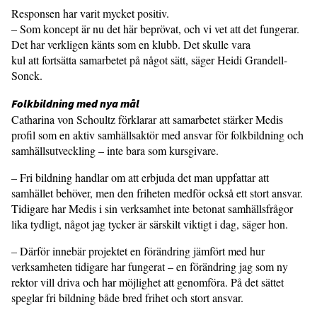
Responsen har varit mycket positiv.
– Som koncept är nu det här beprövat, och vi vet att det fungerar.
Det har verkligen känts som en klubb. Det skulle vara
kul att fortsätta samarbetet på något sätt, säger Heidi Grandell-
Sonck.
Folkbildning med nya mål
Catharina von Schoultz förklarar att samarbetet stärker Medis
profil som en aktiv samhällsaktör med ansvar för folkbildning och
samhällsutveckling – inte bara som kursgivare.
– Fri bildning handlar om att erbjuda det man uppfattar att
samhället behöver, men den friheten medför också ett stort ansvar.
Tidigare har Medis i sin verksamhet inte betonat samhällsfrågor
lika tydligt, något jag tycker är särskilt viktigt i dag, säger hon.
– Därför innebär projektet en förändring jämfört med hur
verksamheten tidigare har fungerat – en förändring jag som ny
rektor vill driva och har möjlighet att genomföra. På det sättet
speglar fri bildning både bred frihet och stort ansvar.