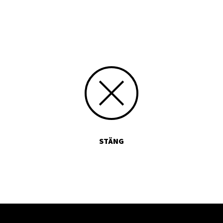
Boklund
STÄNG