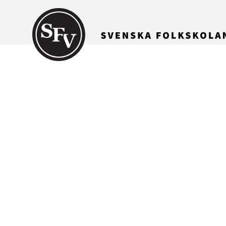
Gå till innehållet