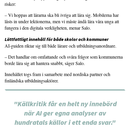
risker:
– Vi hoppas att lärarna ska bli ivriga att lära sig. Mobilerna har
låsts in under lektionerna, men vi måste ändå lära våra unga att
fungera i den digitala verkligheten, menar Salo.
Lättfattligt innehåll för både skolor och kommuner
AI-guiden riktar sig till både lärare och utbildningsanordnare.
– Det handlar om omfattande och svåra frågor som kommunerna
borde lära sig att hantera snabbt, säger Salo.
Innehållet togs fram i samarbete med nordiska partner och
finländska utbildningsaktörer.
"Källkritik får en helt ny innebörd
när AI ger egna analyser av
hundratals källor i ett enda svar."