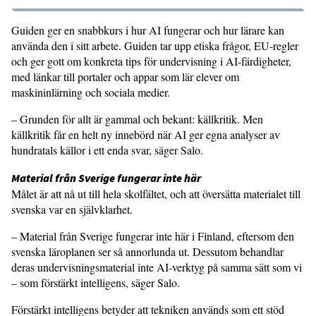
Guiden ger en snabbkurs i hur AI fungerar och hur lärare kan
använda den i sitt arbete. Guiden tar upp etiska frågor, EU-regler
och ger gott om konkreta tips för undervisning i AI-färdigheter,
med länkar till portaler och appar som lär elever om
maskininlärning och sociala medier.
– Grunden för allt är gammal och bekant: källkritik. Men
källkritik får en helt ny innebörd när AI ger egna analyser av
hundratals källor i ett enda svar, säger Salo.
Material från Sverige fungerar inte här
Målet är att nå ut till hela skolfältet, och att översätta materialet till
svenska var en självklarhet.
– Material från Sverige fungerar inte här i Finland, eftersom den
svenska läroplanen ser så annorlunda ut. Dessutom behandlar
deras undervisningsmaterial inte AI-verktyg på samma sätt som vi
– som förstärkt intelligens, säger Salo.
Förstärkt intelligens betyder att tekniken används som ett stöd