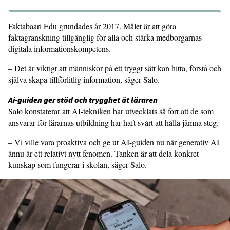
Faktabaari Edu grundades år 2017. Målet är att göra
faktagranskning tillgänglig för alla och stärka medborgarnas
digitala informationskompetens.
– Det är viktigt att människor på ett tryggt sätt kan hitta, förstå och
själva skapa tillförlitlig information, säger Salo.
Ai-guiden ger stöd och trygghet åt läraren
Salo konstaterar att AI-tekniken har utvecklats så fort att de som
ansvarar för lärarnas utbildning har haft svårt att hålla jämna steg.
– Vi ville vara proaktiva och ge ut AI-guiden nu när generativ AI
ännu är ett relativt nytt fenomen. Tanken är att dela konkret
kunskap som fungerar i skolan, säger Salo.