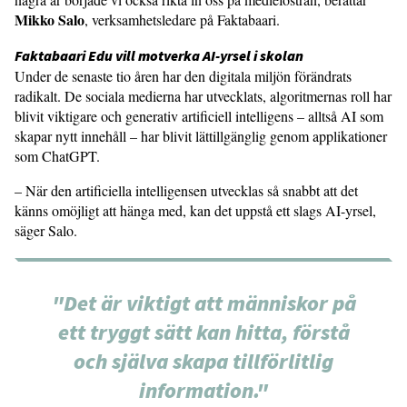
Mikko Salo
, verksamhetsledare på Faktabaari.
Faktabaari Edu vill motverka AI-yrsel i skolan
Under de senaste tio åren har den digitala miljön förändrats
radikalt. De sociala medierna har utvecklats, algoritmernas roll har
blivit viktigare och generativ artificiell intelligens – alltså AI som
skapar nytt innehåll – har blivit lättillgänglig genom applikationer
som ChatGPT.
– När den artificiella intelligensen utvecklas så snabbt att det
känns omöjligt att hänga med, kan det uppstå ett slags AI-yrsel,
säger Salo.
"Det är viktigt att människor på
ett tryggt sätt kan hitta, förstå
och själva skapa tillförlitlig
information."