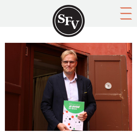
Gå till innehållet