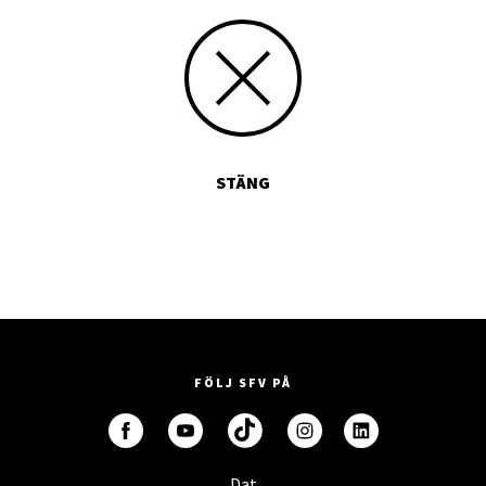
STÄNG
FÖLJ SFV PÅ
Dat