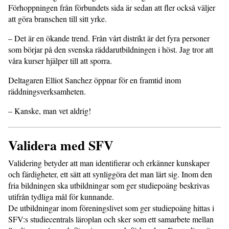
Förhoppningen från förbundets sida är sedan att fler också väljer
att göra branschen till sitt yrke.
– Det är en ökande trend. Från vårt distrikt är det fyra personer
som börjar på den svenska räddarutbildningen i höst. Jag tror att
våra kurser hjälper till att sporra.
Deltagaren Elliot Sanchez öppnar för en framtid inom
räddningsverksamheten.
­– Kanske, man vet aldrig!
Validera med SFV
Validering betyder att man identifierar och erkänner kunskaper
och färdigheter, ett sätt att synliggöra det man lärt sig. Inom den
fria bildningen ska utbildningar som ger studiepoäng beskrivas
utifrån tydliga mål för kunnande.
De utbildningar inom föreningslivet som ger studiepoäng hittas i
SFV:s studiecentrals läroplan och sker som ett samarbete mellan