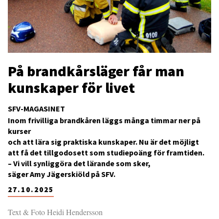
På brandkårsläger får man
kunskaper för livet
SFV-MAGASINET
Inom frivilliga brandkåren läggs många timmar ner på
kurser
och att lära sig praktiska kunskaper. Nu är det möjligt
att få det tillgodosett som studiepoäng för framtiden.
– Vi vill synliggöra det lärande som sker,
säger Amy Jägerskiöld på SFV.
27.10.2025
Text & Foto Heidi Hendersson