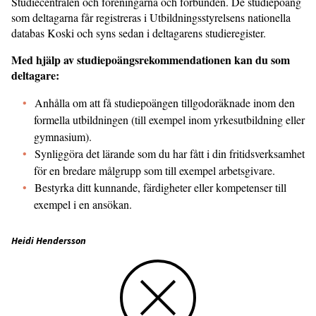
Studiecentralen och föreningarna och förbunden. De studiepoäng
som deltagarna får registreras i Utbildningsstyrelsens nationella
databas Koski och syns sedan i deltagarens studieregister.
Med hjälp av studiepoängsrekommendationen kan du som
deltagare:
Anhålla om att få studiepoängen tillgodoräknade inom den
formella utbildningen (till exempel inom yrkesutbildning eller
gymnasium).
Synliggöra det lärande som du har fått i din fritidsverksamhet
för en bredare målgrupp som till exempel arbetsgivare.
Bestyrka ditt kunnande, färdigheter eller kompetenser till
exempel i en ansökan.
Heidi Hendersson