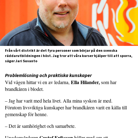
Från vårt distrikt är det fyra personer som börjar på den svenska
räddarutbildningen i höst. Jag tror att våra kurser hjälper till att sporra,
säger Jari Suvanto
Problemlösning och praktiska kunskaper
Ella Hilander,
Vid vägen hittar vi en av ledarna,
som har
brandkåren i blodet.
– Jag har varit med hela livet. Alla mina syskon är med.
Förutom livsviktiga kunskaper har brandkåren varit en källa till
gemenskap för henne.
– Det är samhörighet och samarbete.
Gustaf Eriksson
Ungdomsledaren
håller med om att