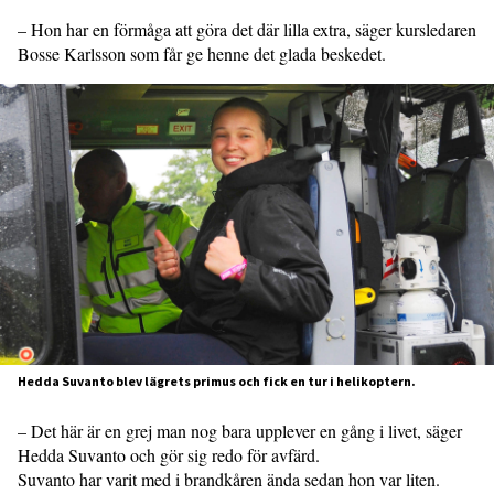
– Hon har en förmåga att göra det där lilla extra, säger kursledaren
Bosse Karlsson som får ge henne det glada beskedet.
Hedda Suvanto blev lägrets primus och fick en tur i helikoptern.
– Det här är en grej man nog bara upplever en gång i livet, säger
Hedda Suvanto och gör sig redo för avfärd.
Suvanto har varit med i brandkåren ända sedan hon var liten.