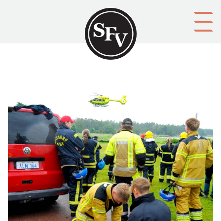
Gå till innehållet