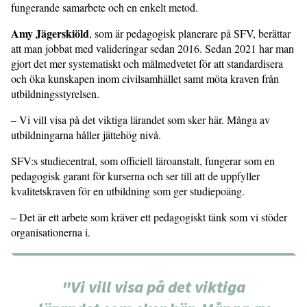
fungerande samarbete och en enkelt metod.
Amy Jägerskiöld
, som är pedagogisk planerare på SFV, berättar
att man jobbat med valideringar sedan 2016. Sedan 2021 har man
gjort det mer systematiskt och målmedvetet för att standardisera
och öka kunskapen inom civilsamhället samt möta kraven från
utbildningsstyrelsen.
– Vi vill visa på det viktiga lärandet som sker här. Många av
utbildningarna håller jättehög nivå.
SFV:s studiecentral, som officiell läroanstalt, fungerar som en
pedagogisk garant för kurserna och ser till att de uppfyller
kvalitetskraven för en utbildning som ger studiepoäng.
– Det är ett arbete som kräver ett pedagogiskt tänk som vi stöder
organisationerna i.
"Vi vill visa på det viktiga