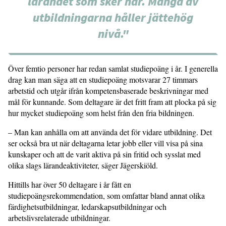
lärandet som sker här. Många av
utbildningarna håller jättehög
nivå."
Över femtio personer har redan samlat studiepoäng i år. I generella
drag kan man säga att en studiepoäng motsvarar 27 timmars
arbetstid och utgår ifrån kompetensbaserade beskrivningar med
mål för kunnande. Som deltagare är det fritt fram att plocka på sig
hur mycket studiepoäng som helst från den fria bildningen.
– Man kan anhålla om att använda det för vidare utbildning. Det
ser också bra ut när deltagarna letar jobb eller vill visa på sina
kunskaper och att de varit aktiva på sin fritid och sysslat med
olika slags lärandeaktiviteter, säger Jägerskiöld.
Hittills har över 50 deltagare i år fått en
studiepoängsrekommendation, som omfattar bland annat olika
färdighetsutbildningar, ledarskapsutbildningar och
arbetslivsrelaterade utbildningar.