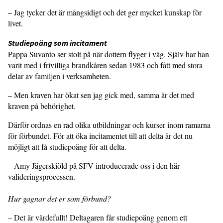
– Jag tycker det är mångsidigt och det ger mycket kunskap för
livet.
Studiepoäng som incitament
Pappa Suvanto ser stolt på när dottern flyger i väg. Själv har han
varit med i frivilliga brandkåren sedan 1983 och fått med stora
delar av familjen i verksamheten.
– Men kraven har ökat sen jag gick med, samma är det med
kraven på behörighet.
Därför ordnas en rad olika utbildningar och kurser inom ramarna
för förbundet. För att öka incitamentet till att delta är det nu
möjligt att få studiepoäng för att delta.
– Amy Jägerskiöld på SFV introducerade oss i den här
valideringsprocessen.
Hur gagnar det er som förbund?
– Det är värdefullt! Deltagaren får studiepoäng genom ett