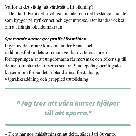
Varför är det viktigt att värdesätta fri bildning?
– Den tar tillvara det frivilliga lärandet och det livslånga lärandet
som bygger på nyfikenhet och eget intresse. Det handlar också
om att främja lokaldemokratin.
Sporrande kurser ger proffs i framtiden
Ingen av de kortare kurserna under brand- och
räddningsförbundets sommarläger kan valideras, men
förhoppningen är att ungdomarna får mersmak och söker sig till
de mer omfattande kurserna senare. Studiepoängsberättigade
kurser inom förbundet är bland annat första hjälp,
vägtrafikräddning och gruppledarutbildning.
"Jag tror att våra kurser hjälper
till att sporra."
– Flera har nog målsättningen att delta, säger Jari Suvanto.