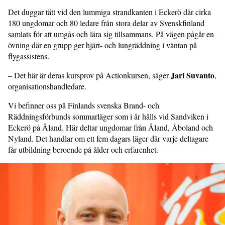
Det duggar tätt vid den lummiga strandkanten i Eckerö där cirka
180 ungdomar och 80 ledare från stora delar av Svenskfinland
samlats för att umgås och lära sig tillsammans. På vägen pågår en
övning där en grupp ger hjärt- och lungräddning i väntan på
flygassistens.
Jari Suvanto
– Det här är deras kursprov på Actionkursen, säger
,
organisationshandledare.
Vi befinner oss på Finlands svenska Brand- och
Räddningsförbunds sommarläger som i år hålls vid Sandviken i
Eckerö på Åland. Här deltar ungdomar från Åland, Åboland och
Nyland. Det handlar om ett fem dagars läger där varje deltagare
får utbildning beroende på ålder och erfarenhet.