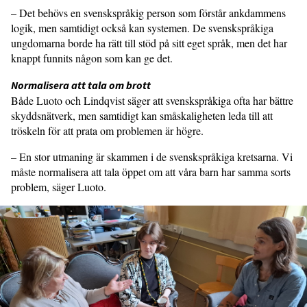
– Det behövs en svenskspråkig person som förstår ankdammens
logik, men samtidigt också kan systemen. De svenskspråkiga
ungdomarna borde ha rätt till stöd på sitt eget språk, men det har
knappt funnits någon som kan ge det.
Normalisera att tala om brott
Både Luoto och Lindqvist säger att svenskspråkiga ofta har bättre
skyddsnätverk, men samtidigt kan småskaligheten leda till att
tröskeln för att prata om problemen är högre.
– En stor utmaning är skammen i de svenskspråkiga kretsarna. Vi
måste normalisera att tala öppet om att våra barn har samma sorts
problem, säger Luoto.