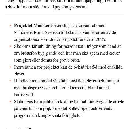
– Jag hoppas att få ett arbetspar som kunde hjälpa mig. Det finns
behov för mera stöd än vad jag kan ge ensam.
Projektet Mönster
förverkligas av organisationen
Stationens Barn. Svenska folkskolans vänner är en av de
organisationer som stöder projektet under år 2025.
Skolorna får utbildning för personalen i frågor som handlar
om brottsförebyg-gande och hur man ska agera med elever
som gjort eller dömts för grova brott.
Inom ramen för projektet kan de också få stöd med enskilda
elever.
Handledaren kan också stödja enskilda elever och familjer
med brottsprocessen och kontakterna till bland annat
barnskydd.
Stationens barn jobbar också med annat förebyggande arbete
på svenska som pojkprojektet Killevippen och Friends-
programmen kring sociala färdigheter.