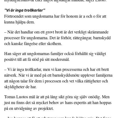
”Vi är inga trollkarlar”
Förtroendet som ungdomarna har för honom är a och o för att
kunna hjälpa dem.
– När det handlar om ett grovt brott är det verkligt skrämmande
processer för ungdomarna. Det är förhör, rättegångar, barnskydd
och kanske fängelse eller skolhem.
Han säger att ungdomarnas familjer också förhållit sig väldigt
positivt till att få stöd på sitt modersmål.
– Vi är inga trollkarlar, men vi kan processerna och har ett brett
nätverk. När vi är med på ett barnskyddsmöte upplever familjerna
att någon talar för dem i processen och vet vilka rättigheter och
skyldigheter de har.
Tomas Luotos mål är att på lång sikt göra sig själv onödig. Men
just nu finns det så mycket behov av hans expertis att han hoppas
på en utvidgning av projektet.