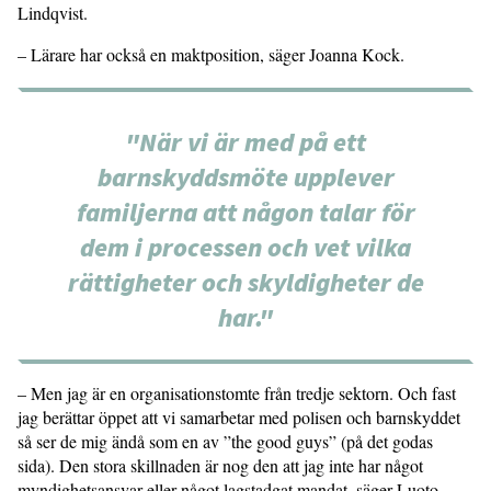
Lindqvist.
– Lärare har också en maktposition, säger Joanna Kock.
"När vi är med på ett
barnskyddsmöte upplever
familjerna att någon talar för
dem i processen och vet vilka
rättigheter och skyldigheter de
har."
– Men jag är en organisationstomte från tredje sektorn. Och fast
jag berättar öppet att vi samarbetar med polisen och barnskyddet
så ser de mig ändå som en av ”the good guys” (på det godas
sida). Den stora skillnaden är nog den att jag inte har något
myndighetsansvar eller något lagstadgat mandat, säger Luoto.