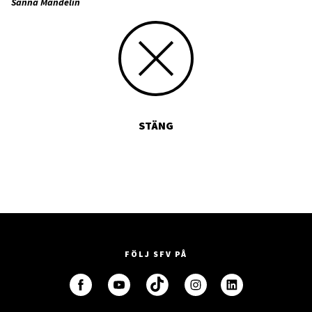
Sanna Mandelin
STÄNG
FÖLJ SFV PÅ