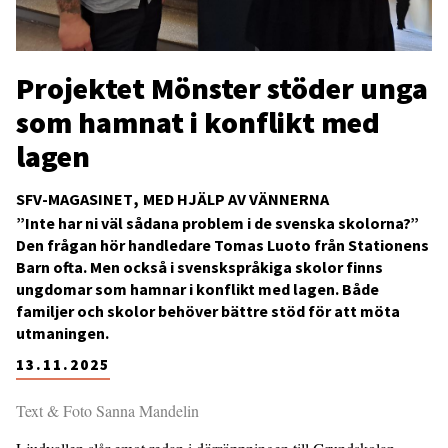
Projektet Mönster stöder unga
som hamnat i konflikt med
lagen
SFV-MAGASINET
MED HJÄLP AV VÄNNERNA
”Inte har ni väl sådana problem i de svenska skolorna?”
Den frågan hör handledare Tomas Luoto från Stationens
Barn ofta. Men också i svenskspråkiga skolor finns
ungdomar som hamnar i konflikt med lagen. Både
familjer och skolor behöver bättre stöd för att möta
utmaningen.
13.11.2025
Text & Foto Sanna Mandelin