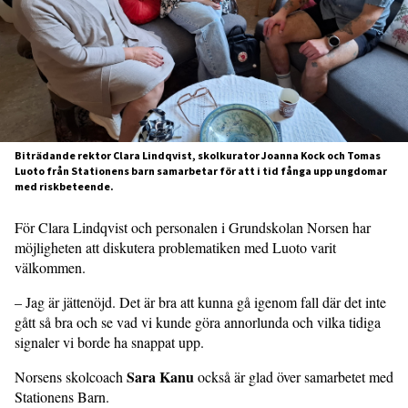
Biträdande rektor Clara Lindqvist, skolkurator Joanna Kock och Tomas
Luoto från Stationens barn samarbetar för att i tid fånga upp ungdomar
med riskbeteende.
För Clara Lindqvist och personalen i Grundskolan Norsen har
möjligheten att diskutera problematiken med Luoto varit
välkommen.
– Jag är jättenöjd. Det är bra att kunna gå igenom fall där det inte
gått så bra och se vad vi kunde göra annorlunda och vilka tidiga
signaler vi borde ha snappat upp.
Sara Kanu
Norsens skolcoach
också är glad över samarbetet med
Stationens Barn.