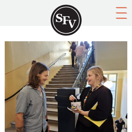
Gå till innehållet