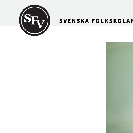
Gå till innehållet