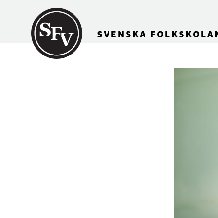
Gå till innehållet