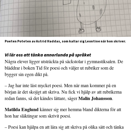
Poeten Poteten av Astrid Haddas, som kallar sig Leontine när hon skriver.
Vi lär oss att tänka annorlunda på språket
Några elever ligger utsträckta på säckstolar i gymnastiksalen. De
bläddrar i boken Tid för poesi och väljer ut rubriker som de
bygger sin egen dikt på.
– Jag har inte läst mycket poesi. Men när man kommer på en
början är det skojigt att skriva. Nu fick vi hjälp av att rubrikerna
Malin Johansson
redan fanns, så det kändes lättare, säger
.
Matilda Englund
känner sig mer hemma bland dikterna för att
hon har släktingar som skrivit poesi.
– Poesi kan hjälpa en att lära sig att skriva på olika sätt och tänka