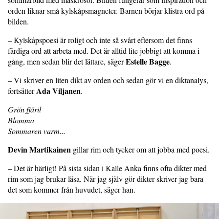
orden liknar små kylskåpsmagneter. Barnen börjar klistra ord på
bilden.
– Kylskåpspoesi är roligt och inte så svårt eftersom det finns
färdiga ord att arbeta med. Det är alltid lite jobbigt att komma i
Estelle Bagge
gång, men sedan blir det lättare, säger
.
– Vi skriver en liten dikt av orden och sedan gör vi en diktanalys,
Ada Viljanen
fortsätter
.
Grön fjäril
Blomma
Sommaren varm...
Devin Martikainen
gillar rim och tycker om att jobba med poesi.
– Det är härligt! På sista sidan i Kalle Anka finns ofta dikter med
rim som jag brukar läsa. När jag själv gör dikter skriver jag bara
det som kommer från huvudet, säger han.