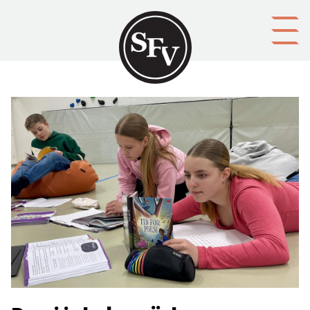
Gå till innehållet