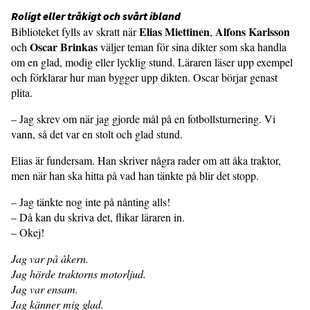
Roligt eller tråkigt och svårt ibland
Elias Miettinen
Alfons Karlsson
Biblioteket fylls av skratt när
,
Oscar Brinkas
och
väljer teman för sina dikter som ska handla
om en glad, modig eller lycklig stund. Läraren läser upp exempel
och förklarar hur man bygger upp dikten. Oscar börjar genast
plita.
– Jag skrev om när jag gjorde mål på en fotbollsturnering. Vi
vann, så det var en stolt och glad stund.
Elias är fundersam. Han skriver några rader om att åka traktor,
men när han ska hitta på vad han tänkte på blir det stopp.
– Jag tänkte nog inte på nånting alls!
– Då kan du skriva det, flikar läraren in.
– Okej!
Jag var på åkern.
Jag hörde traktorns motorljud.
Jag var ensam.
Jag känner mig glad.