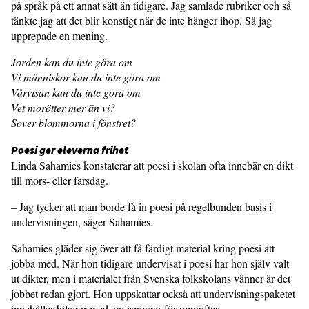
på språk på ett annat sätt än tidigare. Jag samlade rubriker och så
tänkte jag att det blir konstigt när de inte hänger ihop. Så jag
upprepade en mening.
Jorden kan du inte göra om
Vi människor kan du inte göra om
Vårvisan kan du inte göra om
Vet morötter mer än vi?
Sover blommorna i fönstret?
Poesi ger eleverna frihet
Linda Sahamies konstaterar att poesi i skolan ofta innebär en dikt
till mors- eller farsdag.
– Jag tycker att man borde få in poesi på regelbunden basis i
undervisningen, säger Sahamies.
Sahamies gläder sig över att få färdigt material kring poesi att
jobba med. När hon tidigare undervisat i poesi har hon själv valt
ut dikter, men i materialet från Svenska folkskolans vänner är det
jobbet redan gjort. Hon uppskattar också att undervisningspaketet
innehåller bilagor med anvisningar för uppgifter.