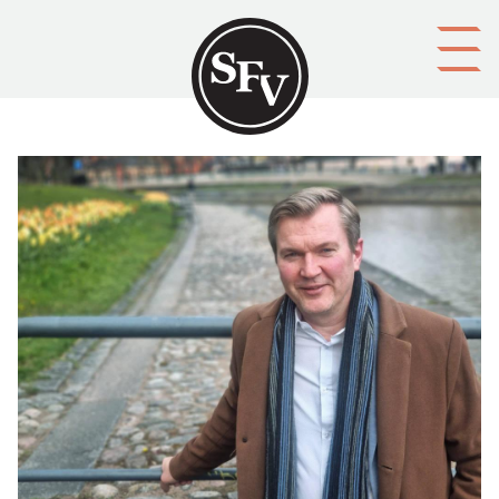
Gå till innehållet