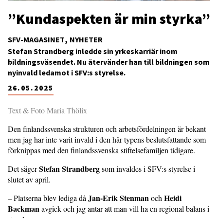
”Kundaspekten är min styrka”
SFV-MAGASINET
NYHETER
Stefan Strandberg inledde sin yrkeskarriär inom
bildningsväsendet. Nu återvänder han till bildningen som
nyinvald ledamot i SFV:s styrelse.
26.05.2025
Text & Foto Maria Thölix
Den finlandssvenska strukturen och arbetsfördelningen är bekant
men jag har inte varit invald i den här typens beslutsfattande som
förknippas med den finlandssvenska stiftelsefamiljen tidigare.
Stefan Strandberg
Det säger
som invaldes i SFV:s styrelse i
slutet av april.
Jan-Erik Stenman
Heidi
– Platserna blev lediga då
och
Backman
avgick och jag antar att man vill ha en regional balans i