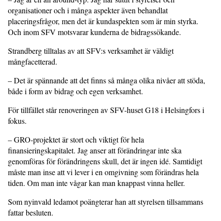
organisationer och i många aspekter även behandlat
placeringsfrågor, men det är kundaspekten som är min styrka.
Och inom SFV motsvarar kunderna de bidragssökande.
Strandberg tilltalas av att SFV:s verksamhet är väldigt
mångfacetterad.
– Det är spännande att det finns så många olika nivåer att stöda,
både i form av bidrag och egen verksamhet.
För tillfället står renoveringen av SFV-huset G18 i Helsingfors i
fokus.
– GRO-projektet är stort och viktigt för hela
finansieringskapitalet. Jag anser att förändringar inte ska
genomföras för förändringens skull, det är ingen idé. Samtidigt
måste man inse att vi lever i en omgivning som förändras hela
tiden. Om man inte vågar kan man knappast vinna heller.
Som nyinvald ledamot poängterar han att styrelsen tillsammans
fattar besluten.