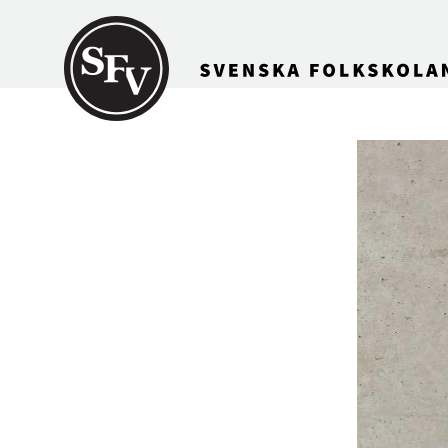
Gå till innehållet