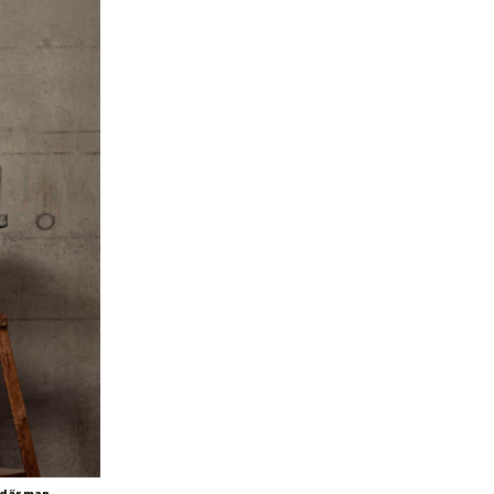
 där man