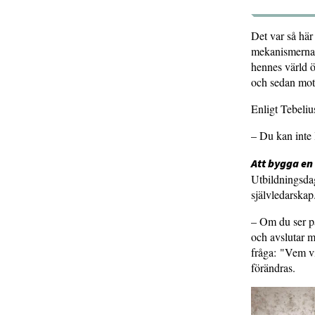
Det var så här
mekanismerna. 
hennes värld ö
och sedan mot
Enligt Tebelius
– Du kan inte 
Att bygga en
Utbildningsdag
självledarskap
– Om du ser på
och avslutar m
fråga: "Vem vi
förändras.