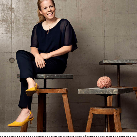
us Bodins föreläser använder hon en metod som påminner om den traditionella