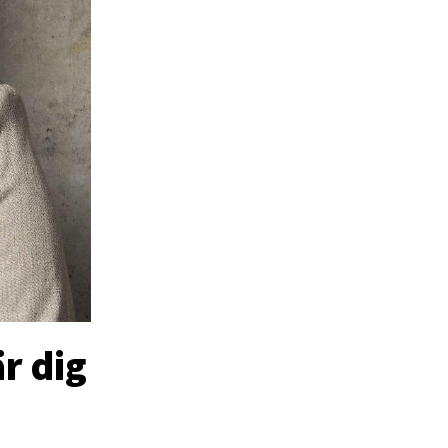
r dig