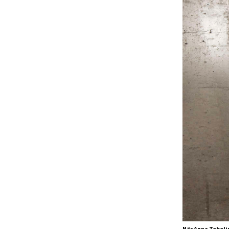
När Anna Tebeli