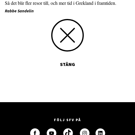
Så det blir fler resor till, och mer tid i Grekland i framtiden.
Rabbe Sandelin
STÄNG
FÖLJ SFV PÅ