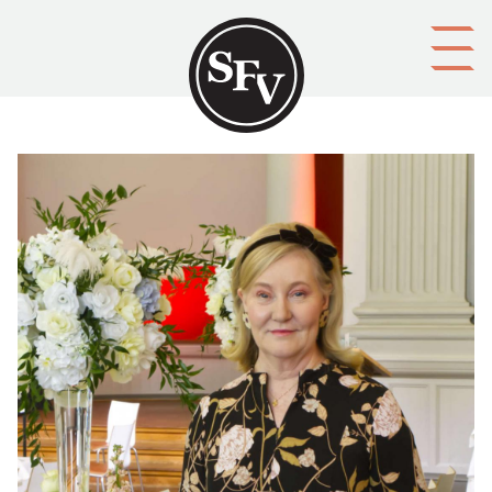
Gå till innehållet