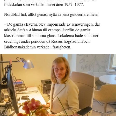
flickskolan som verkade i huset åren 1957–1977.
Nordblad fick alltså genast nytta av sina guideerfarenheter.
– De gamla eleverna blev imponerade av renoveringen, där
arkitekt Stefan Ahlman till exempel återfört de gamla
klassrummen till sin forna glans. Lokalerna hade slitits ner
ordentligt under perioden då Ressus högstadium och
Bildkonstakademin verkade i fastigheten.