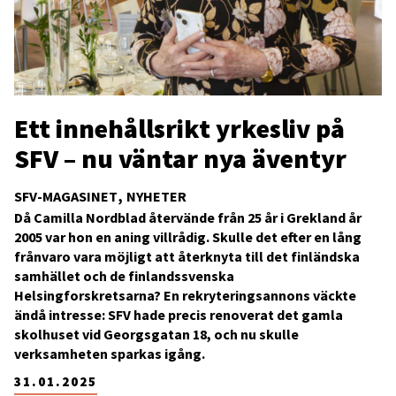
Ett innehållsrikt yrkesliv på
SFV – nu väntar nya äventyr
SFV-MAGASINET
NYHETER
Då Camilla Nordblad återvände från 25 år i Grekland år
2005 var hon en aning villrådig. Skulle det efter en lång
frånvaro vara möjligt att återknyta till det finländska
samhället och de finlandssvenska
Helsingforskretsarna? En rekryteringsannons väckte
ändå intresse: SFV hade precis renoverat det gamla
skolhuset vid Georgsgatan 18, och nu skulle
verksamheten sparkas igång.
31.01.2025