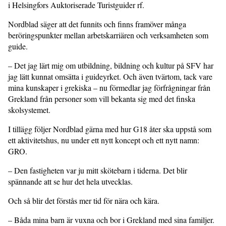
i Helsingfors Auktoriserade Turistguider rf.
Nordblad säger att det funnits och finns framöver många
beröringspunkter mellan arbetskarriären och verksamheten som
guide.
– Det jag lärt mig om utbildning, bildning och kultur på SFV har
jag lätt kunnat omsätta i guideyrket. Och även tvärtom, tack vare
mina kunskaper i grekiska – nu förmedlar jag förfrågningar från
Grekland från personer som vill bekanta sig med det finska
skolsystemet.
I tillägg följer Nordblad gärna med hur G18 åter ska uppstå som
ett aktivitetshus, nu under ett nytt koncept och ett nytt namn:
GRO.
– Den fastigheten var ju mitt skötebarn i tiderna. Det blir
spännande att se hur det hela utvecklas.
Och så blir det förstås mer tid för nära och kära.
– Båda mina barn är vuxna och bor i Grekland med sina familjer.