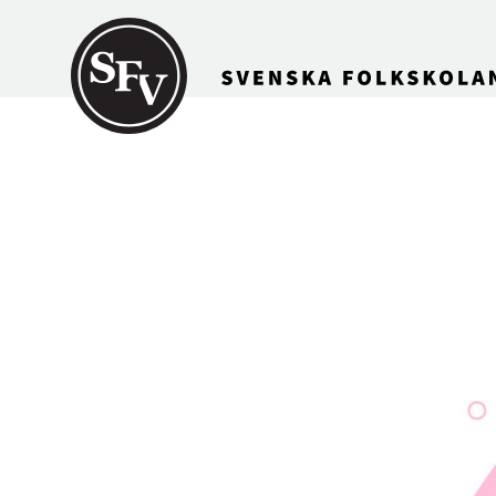
Gå till innehållet