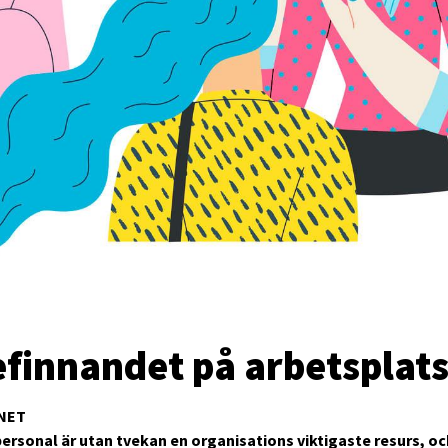
efinnandet på arbetsplat
NET
rsonal är utan tvekan en organisations viktigaste resurs, oc