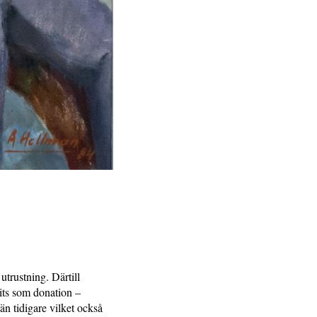
trustning. Därtill
its som donation –
n tidigare vilket också