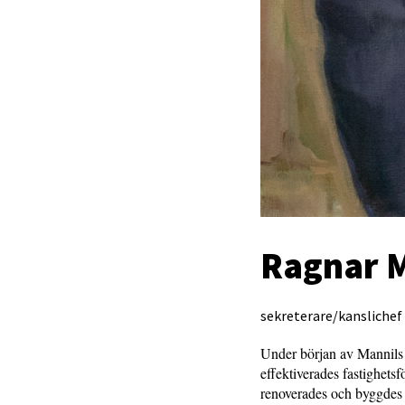
Ragnar 
sekreterare/kanslichef
Under början av Mannils 
effektiverades fastighet
renoverades och byggdes u