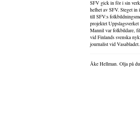
SFV gick in för i sin verk
helhet av SFV. Steget in 
till SFV:s folkbildningsm
projektet Uppslagsverket
Mannil var folkbildare, 
vid Finlands svenska nyk
journalist vid Vasabladet
Åke Hellman. Olja på du