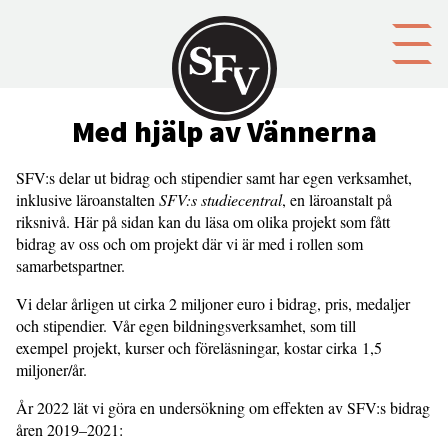
Gå till innehållet
Med hjälp av Vännerna
SFV:s delar ut bidrag och stipendier samt har egen verksamhet,
inklusive läroanstalten
SFV:s studiecentral
, en läroanstalt på
riksnivå. Här på sidan kan du läsa om olika projekt som fått
bidrag av oss och om projekt där vi är med i rollen som
samarbetspartner.
Vi delar årligen ut cirka 2 miljoner euro i bidrag, pris, medaljer
och stipendier. Vår egen bildningsverksamhet, som till
exempel projekt, kurser och föreläsningar, kostar cirka 1,5
miljoner/år.
År 2022 lät vi göra en undersökning om effekten av SFV:s bidrag
åren 2019–2021: