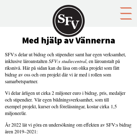
Gå till innehållet
Med hjälp av Vännerna
SFV:s delar ut bidrag och stipendier samt har egen verksamhet,
inklusive läroanstalten
SFV:s studiecentral
, en läroanstalt på
riksnivå. Här på sidan kan du läsa om olika projekt som fått
bidrag av oss och om projekt där vi är med i rollen som
samarbetspartner.
Vi delar årligen ut cirka 2 miljoner euro i bidrag, pris, medaljer
och stipendier. Vår egen bildningsverksamhet, som till
exempel projekt, kurser och föreläsningar, kostar cirka 1,5
miljoner/år.
År 2022 lät vi göra en undersökning om effekten av SFV:s bidrag
åren 2019–2021: