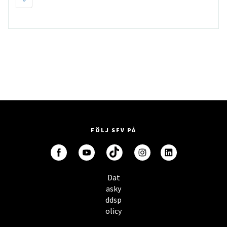
FÖLJ SFV PÅ
Dat
asky
ddsp
olicy