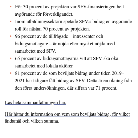
För 30 procent av projekten var SFV-finansieringen helt
avgörande för förverkligandet.
Inom utbildningssektorn spelade SFV:s bidrag en avgörande
roll för nästan 70 procent av projekten.
96 procent av de tillfrågade – intressenter och
bidragsmottagare – är nöjda eller mycket nöjda med
samarbetet med SFV.
65 procent av bidragsmottagarna vill att SFV ska öka
samarbetet med lokala aktörer.
81 procent av de som beviljats bidrag under tiden 2019–
2021 har tidigare fått bidrag av SFV. Detta är en ökning från
den förra undersökningen, där siffran var 71 procent.
Läs hela sammanfattningen här.
Här hittar du information om vem som beviljats bidrag, för vilket
ändamål och vilken summa.