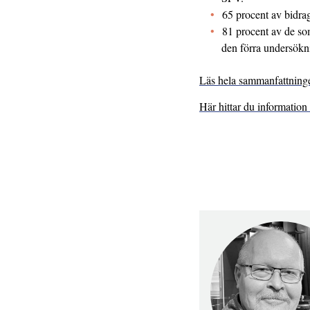
65 procent av bidra
81 procent av de som
den förra undersökni
Läs hela sammanfattninge
Här hittar du informatio