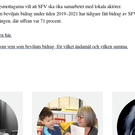
gsmottagarna vill att SFV ska öka samarbetet med lokala aktörer.
 beviljats bidrag under tiden 2019–2021 har tidigare fått bidrag av SF
ngen, där siffran var 71 procent.
n här.
n om vem som beviljats bidrag, för vilket ändamål och vilken summa.