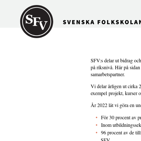
Gå till innehållet
SFV:s delar ut bidrag och
på riksnivå. Här på sidan
samarbetspartner.
Vi delar årligen ut cirka 
exempel projekt, kurser oc
År 2022 lät vi göra en 
För 30 procent av p
Inom utbildningssek
96 procent av de til
SFV.