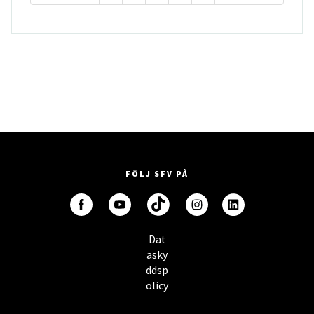
FÖLJ SFV PÅ
Dat
asky
ddsp
olicy