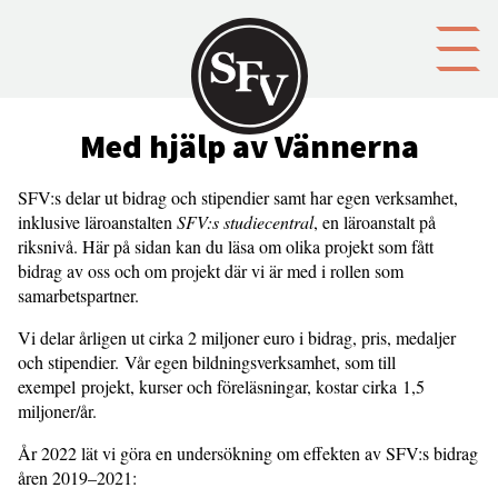
Gå till innehållet
Med hjälp av Vännerna
SFV:s delar ut bidrag och stipendier samt har egen verksamhet,
inklusive läroanstalten
SFV:s studiecentral
, en läroanstalt på
riksnivå. Här på sidan kan du läsa om olika projekt som fått
bidrag av oss och om projekt där vi är med i rollen som
samarbetspartner.
Vi delar årligen ut cirka 2 miljoner euro i bidrag, pris, medaljer
och stipendier. Vår egen bildningsverksamhet, som till
exempel projekt, kurser och föreläsningar, kostar cirka 1,5
miljoner/år.
År 2022 lät vi göra en undersökning om effekten av SFV:s bidrag
åren 2019–2021: