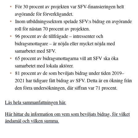
För 30 procent av projekten var SFV-finansieringen helt
avgörande för förverkligandet.
Inom utbildningssektorn spelade SFV:s bidrag en avgörande
roll för nästan 70 procent av projekten.
96 procent av de tillfrågade – intressenter och
bidragsmottagare – är nöjda eller mycket nöjda med
samarbetet med SFV.
65 procent av bidragsmottagarna vill att SFV ska öka
samarbetet med lokala aktörer.
81 procent av de som beviljats bidrag under tiden 2019–
2021 har tidigare fått bidrag av SFV. Detta är en ökning från
den förra undersökningen, där siffran var 71 procent.
Läs hela sammanfattningen här.
Här hittar du information om vem som beviljats bidrag, för vilket
ändamål och vilken summa.