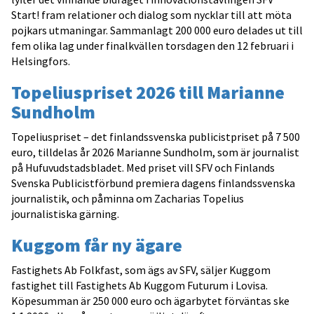
Start! fram relationer och dialog som nycklar till att möta
pojkars utmaningar. Sammanlagt 200 000 euro delades ut till
fem olika lag under finalkvällen torsdagen den 12 februari i
Helsingfors.
Topeliuspriset 2026 till Marianne
Sundholm
Topeliuspriset – det finlandssvenska publicistpriset på 7 500
euro, tilldelas år 2026 Marianne Sundholm, som är journalist
på Hufuvudstadsbladet. Med priset vill SFV och Finlands
Svenska Publicistförbund premiera dagens finlandssvenska
journalistik, och påminna om Zacharias Topelius
journalistiska gärning.
Kuggom får ny ägare
Fastighets Ab Folkfast, som ägs av SFV, säljer Kuggom
fastighet till Fastighets Ab Kuggom Futurum i Lovisa.
Köpesumman är 250 000 euro och ägarbytet förväntas ske