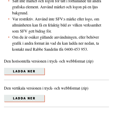
Sätt inte märket och logon för tätt i förhållande till andra
grafiska element. Använd märket och logon på en ljus
bakgrund.
Var restriktiv. Använd inte SFV:s märke eller logo, om
allmänheten kan få en felaktig bild av vilken verksamhet
som SFV gett bidrag för.
Om du är osäker gällande användningen, eller behöver
grafik i andra format än vad du kan ladda ner nedan, ta
kontakt med Rabbe Sandelin tfn 0400-453 953.
Den horisontella versionen i tryck- och webbformat (zip)
LADDA NER
Den vertikala versionen i tryck- och webbformat (zip)
LADDA NER