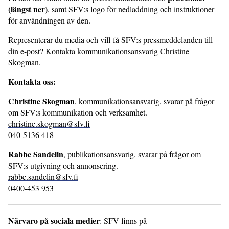
(längst ner)
, samt SFV:s logo för nedladdning och instruktioner
för användningen av den.
Representerar du media och vill få SFV:s pressmeddelanden till
din e-post? Kontakta kommunikationsansvarig Christine
Skogman.
Kontakta oss:
Christine Skogman
, kommunikationsansvarig, svarar på frågor
om SFV:s kommunikation och verksamhet.
christine.skogman@sfv.fi
040-5136 418
Rabbe Sandelin
, publikationsansvarig, svarar på frågor om
SFV:s utgivning och annonsering.
rabbe.sandelin@sfv.fi
0400-453 953
Närvaro på sociala medier
: SFV finns på