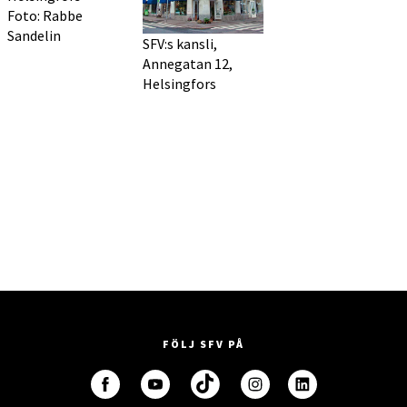
Foto: Rabbe
Sandelin
SFV:s kansli,
Annegatan 12,
Helsingfors
FÖLJ SFV PÅ