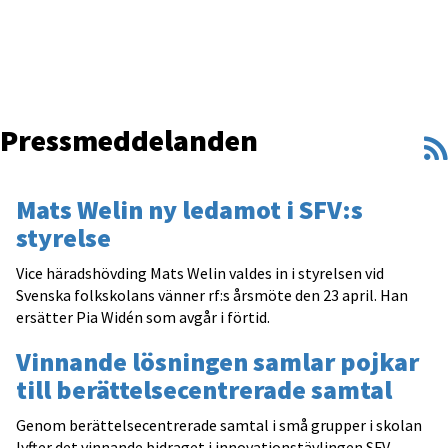
Pressmeddelanden
Mats Welin ny ledamot i SFV:s
styrelse
Vice häradshövding Mats Welin valdes in i styrelsen vid
Svenska folkskolans vänner rf:s årsmöte den 23 april. Han
ersätter Pia Widén som avgår i förtid.
Vinnande lösningen samlar pojkar
till berättelsecentrerade samtal
Genom berättelsecentrerade samtal i små grupper i skolan
lyfter det vinnande bidraget i innovationstävlingen SFV