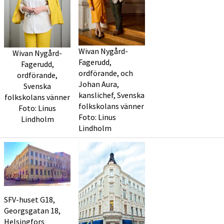
Wivan Nygård-
Wivan Nygård-
Fagerudd,
Fagerudd,
ordförande, och
ordförande,
Johan Aura,
Svenska
kanslichef, Svenska
folkskolans vänner
folkskolans vänner
Foto: Linus
Foto: Linus
Lindholm
Lindholm
SFV-huset G18,
Georgsgatan 18,
Helsingfors