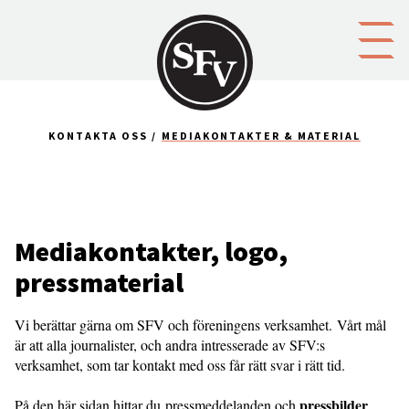
Gå till innehållet
KONTAKTA OSS
MEDIAKONTAKTER & MATERIAL
Mediakontakter, logo,
pressmaterial
Vi berättar gärna om SFV och föreningens verksamhet. Vårt mål
är att alla journalister, och andra intresserade av SFV:s
verksamhet, som tar kontakt med oss får rätt svar i rätt tid.
pressbilder
På den här sidan hittar du pressmeddelanden och