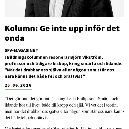
Kolumn: Ge inte upp inför det
onda
SFV-MAGASINET
I Bildningskolumnen resonerar Björn Vikström,
professor och tidigare biskop, kring smärta och lidande.
"När det drabbar oss själva eller någon som står oss
nära känns det både fel och orättvist."
25.06.2026
”Det gör ont, det gör ont...” sjöng Lena Philipsson. Smärta och
lidande hör till livet, både till kropp och själ. Vi vet det i teorin,
men när det drabbar oss själva eller någon som står oss nära känns
det både fel och orättvist.
Medvetet eller omedvetet söker vi efter förklaringar. Har personen