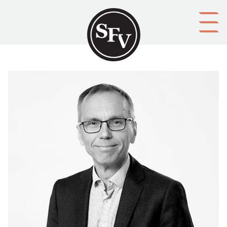
Gå till innehållet