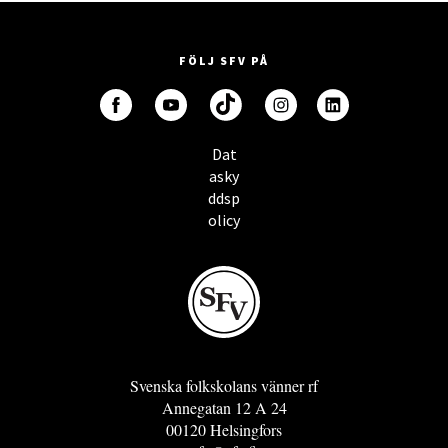
FÖLJ SFV PÅ
Dat
asky
ddsp
olicy
Svenska folkskolans vänner rf
Annegatan 12 A 24
00120 Helsingfors