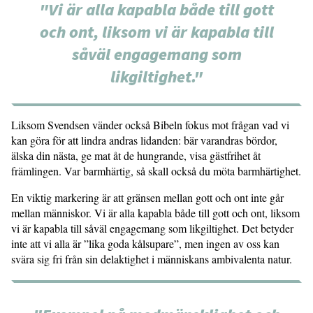
"Vi är alla kapabla både till gott
och ont, liksom vi är kapabla till
såväl engagemang som
likgiltighet."
Liksom Svendsen vänder också Bibeln fokus mot frågan vad vi
kan göra för att lindra andras lidanden: bär varandras bördor,
älska din nästa, ge mat åt de hungrande, visa gästfrihet åt
främlingen. Var barmhärtig, så skall också du möta barmhärtighet.
En viktig markering är att gränsen mellan gott och ont inte går
mellan människor. Vi är alla kapabla både till gott och ont, liksom
vi är kapabla till såväl engagemang som likgiltighet. Det betyder
inte att vi alla är ”lika goda kålsupare”, men ingen av oss kan
svära sig fri från sin delaktighet i människans ambivalenta natur.