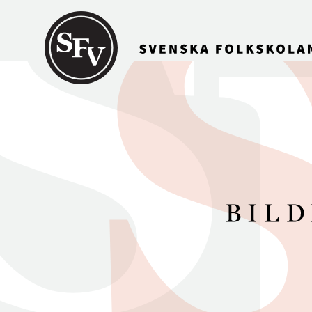
Gå till innehållet