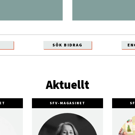
SÖK BIDRAG
EN
Aktuellt
ET
SFV-MAGASINET
S