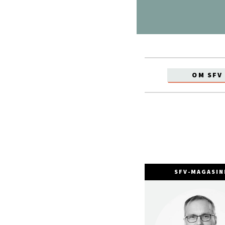
OM SFV
SFV-MAGASIN