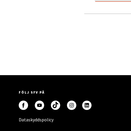
FÖLJ SFV PÅ
Dataskyddspolicy