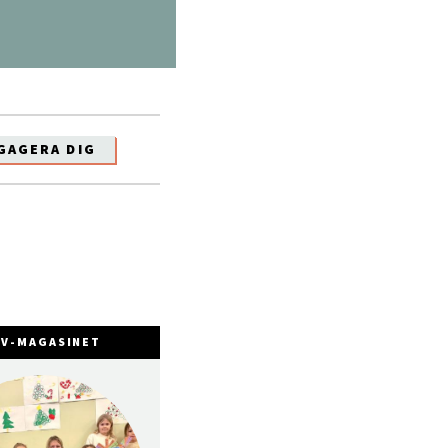
GAGERA DIG
FV-MAGASINET