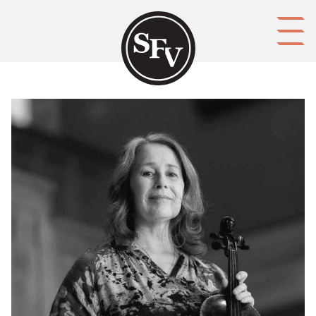
Gå till innehållet