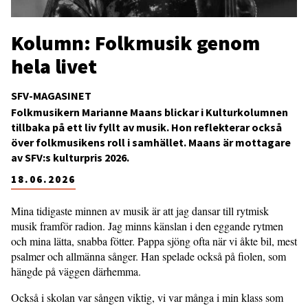
Kolumn: Folkmusik genom
hela livet
SFV-MAGASINET
Folkmusikern Marianne Maans blickar i Kulturkolumnen
tillbaka på ett liv fyllt av musik. Hon reflekterar också
över folkmusikens roll i samhället. Maans är mottagare
av SFV:s kulturpris 2026.
18.06.2026
Mina tidigaste minnen av musik är att jag dansar till rytmisk
musik framför radion. Jag minns känslan i den eggande rytmen
och mina lätta, snabba fötter. Pappa sjöng ofta när vi åkte bil, mest
psalmer och allmänna sånger. Han spelade också på fiolen, som
hängde på väggen därhemma.
Också i skolan var sången viktig, vi var många i min klass som