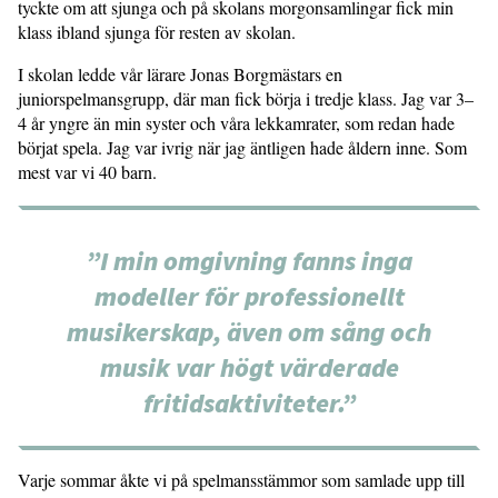
tyckte om att sjunga och på skolans morgonsamlingar fick min
klass ibland sjunga för resten av skolan.
I skolan ledde vår lärare Jonas Borgmästars en
juniorspelmansgrupp, där man fick börja i tredje klass. Jag var 3–
4 år yngre än min syster och våra lekkamrater, som redan hade
börjat spela. Jag var ivrig när jag äntligen hade åldern inne. Som
mest var vi 40 barn.
”I min omgivning fanns inga
modeller för professionellt
musikerskap, även om sång och
musik var högt värderade
fritidsaktiviteter.”
Varje sommar åkte vi på spelmansstämmor som samlade upp till