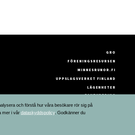
GRO
FÖRENINGSRESURSEN
MINNESRUNOR.FI
UPPSLAGSVERKET FINLAND
LÄGENHETER
FAKTURERING
nalysera och förstå hur våra besökare rör sig på
a mer i vår
dataskyddspolicy
. Godkänner du