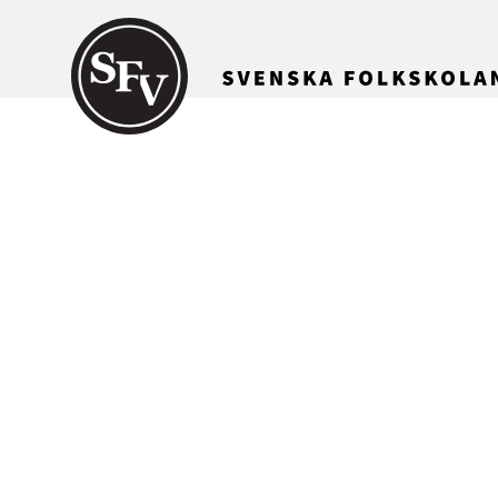
Gå till innehållet