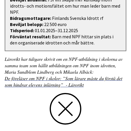
idrotts- och motionsfältet om hur man leder barn med
NPF.
Bidragsmottagare:
Finlands Svenska Idrott rf
Beviljat belopp:
22 500 euro
Tidsperiod:
01.01.2025–31.12.2025
Förväntat resultat:
Barn med NPF hittar sin plats i
den organiserade idrotten och mår bättre.
Lärorikt har tidigare skrivit om en NPF-utbildning i skolorna av
samma team som hållit utbildningen om NPF inom idrotten,
Maria Sundblom Lindberg och Mikaela Albäck:
De föreläser om NPF i skolor: ”Som lärare måste du förstå det
som hindrar elevens inlärning” - Lärorikt