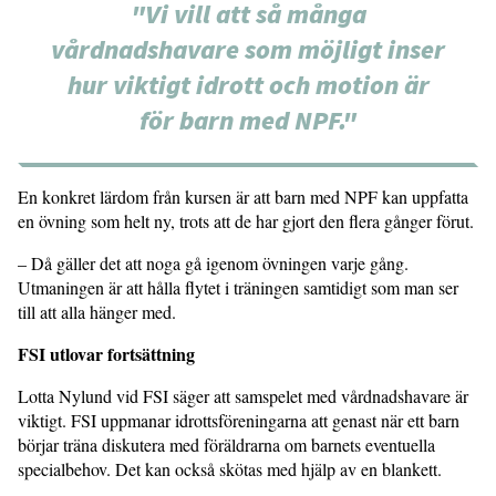
"Vi vill att så många
vårdnadshavare som möjligt inser
hur viktigt idrott och motion är
för barn med NPF."
En konkret lärdom från kursen är att barn med NPF kan uppfatta
en övning som helt ny, trots att de har gjort den flera gånger förut.
– Då gäller det att noga gå igenom övningen varje gång.
Utmaningen är att hålla flytet i träningen samtidigt som man ser
till att alla hänger med.
FSI utlovar fortsättning
Lotta Nylund vid FSI säger att samspelet med vårdnadshavare är
viktigt. FSI uppmanar idrottsföreningarna att genast när ett barn
börjar träna diskutera med föräldrarna om barnets eventuella
specialbehov. Det kan också skötas med hjälp av en blankett.