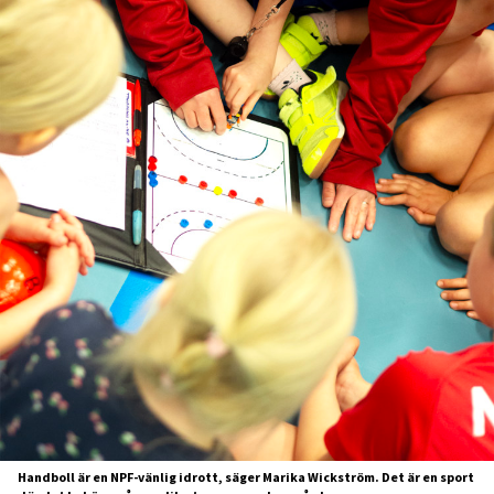
Handboll är en NPF-vänlig idrott, säger Marika Wickström. Det är en sport