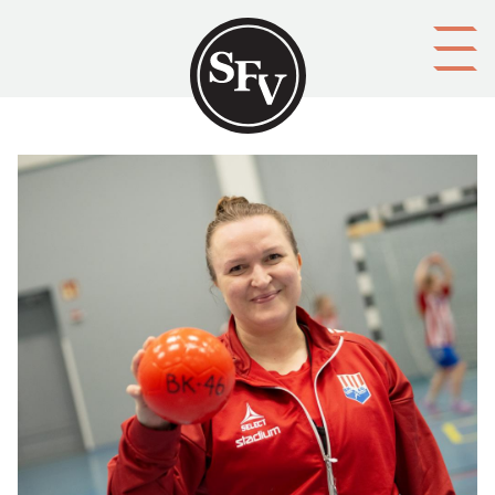
Gå till innehållet