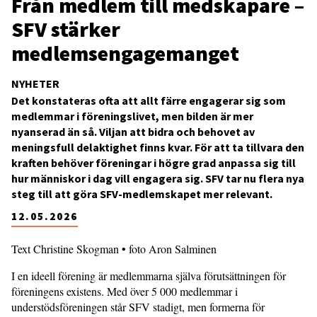
Från medlem till medskapare –
SFV stärker
medlemsengagemanget
NYHETER
Det konstateras ofta att allt färre engagerar sig som
medlemmar i föreningslivet, men bilden är mer
nyanserad än så. Viljan att bidra och behovet av
meningsfull delaktighet finns kvar. För att ta tillvara den
kraften behöver föreningar i högre grad anpassa sig till
hur människor i dag vill engagera sig. SFV tar nu flera nya
steg till att göra SFV-medlemskapet mer relevant.
12.05.2026
Text Christine Skogman • foto Aron Salminen
I en ideell förening är medlemmarna själva förutsättningen för
föreningens existens. Med över 5 000 medlemmar i
understödsföreningen står SFV stadigt, men formerna för