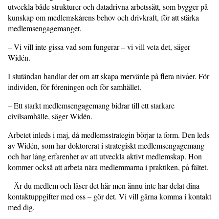
utveckla både strukturer och datadrivna arbetssätt, som bygger på
kunskap om medlemskårens behov och drivkraft, för att stärka
medlemsengagemanget.
– Vi vill inte gissa vad som fungerar – vi vill veta det, säger
Widén.
I slutändan handlar det om att skapa mervärde på flera nivåer. För
individen, för föreningen och för samhället.
– Ett starkt medlemsengagemang bidrar till ett starkare
civilsamhälle, säger Widén.
Arbetet inleds i maj, då medlemsstrategin börjar ta form. Den leds
av Widén, som har doktorerat i strategiskt medlemsengagemang
och har lång erfarenhet av att utveckla aktivt medlemskap. Hon
kommer också att arbeta nära medlemmarna i praktiken, på fältet.
– Är du medlem och läser det här men ännu inte har delat dina
kontaktuppgifter med oss – gör det. Vi vill gärna komma i kontakt
med dig.