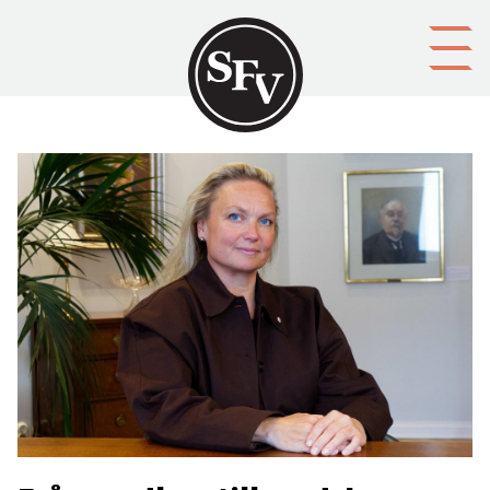
Gå till innehållet