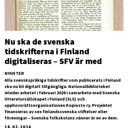
Nu ska de svenska
tidskrifterna i Finland
digitaliseras – SFV är med
NYHETER
Alla svenskspråkiga tidskrifter som publicerats i Finland
ska nu bli digitalt tillgängliga. Nationalbiblioteket
inleder arbetet i februari 2026 i samarbete med Svenska
litteratursällskapet i Finland (SLS) och
upphovsrättsorganisationen Kopiosto ry. Projektet
finansieras av sex finlandssvenska stiftelser eller
föreningar – Svenska folkskolans vänner är en av dem.
18.02.2026