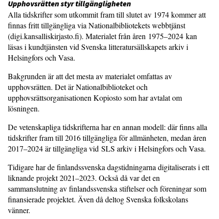
Upphovsrätten styr tillgängligheten
Alla tidskrifter som utkommit fram till slutet av 1974 kommer att
finnas fritt tillgängliga via Nationalbibliotekets webbtjänst
(digi.kansalliskirjasto.fi). Materialet från åren 1975–2024 kan
läsas i kundtjänsten vid Svenska litteratursällskapets arkiv i
Helsingfors och Vasa.
Bakgrunden är att det mesta av materialet omfattas av
upphovsrätten. Det är Nationalbiblioteket och
upphovsrättsorganisationen Kopiosto som har avtalat om
lösningen.
De vetenskapliga tidskrifterna har en annan modell: där finns alla
tidskrifter fram till 2016 tillgängliga för allmänheten, medan åren
2017–2024 är tillgängliga vid SLS arkiv i Helsingfors och Vasa.
Tidigare har de finlandssvenska dagstidningarna digitaliserats i ett
liknande projekt 2021–2023. Också då var det en
sammanslutning av finlandssvenska stiftelser och föreningar som
finansierade projektet. Även då deltog Svenska folkskolans
vänner.