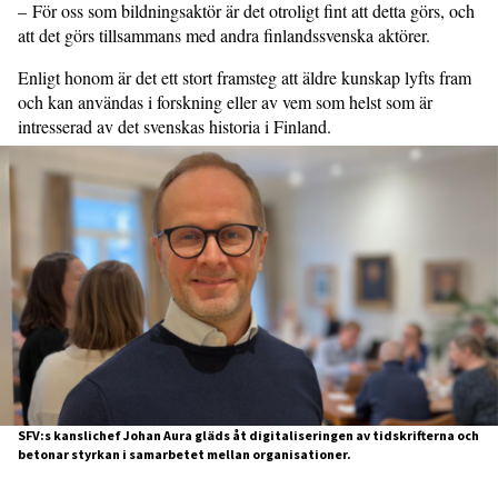
– För oss som bildningsaktör är det otroligt fint att detta görs, och
att det görs tillsammans med andra finlandssvenska aktörer.
Enligt honom är det ett stort framsteg att äldre kunskap lyfts fram
och kan användas i forskning eller av vem som helst som är
intresserad av det svenskas historia i Finland.
SFV:s kanslichef Johan Aura gläds åt digitaliseringen av tidskrifterna och
betonar styrkan i samarbetet mellan organisationer.