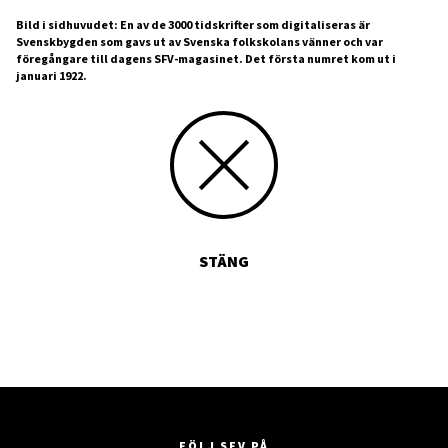
Bild i sidhuvudet: En av de 3000 tidskrifter som digitaliseras är
Svenskbygden som gavs ut av Svenska folkskolans vänner och var
föregångare till dagens SFV-magasinet. Det första numret kom ut i
januari 1922.
STÄNG
FÖLJ SFV PÅ