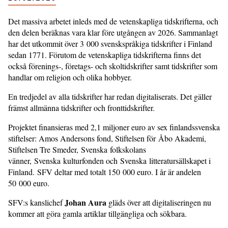
Det massiva arbetet inleds med de vetenskapliga tidskrifterna, och
den delen beräknas vara klar före utgången av 2026. Sammanlagt
har det utkommit över 3 000 svenskspråkiga tidskrifter i Finland
sedan 1771. Förutom de vetenskapliga tidskrifterna finns det
också förenings-, företags- och skoltidskrifter samt tidskrifter som
handlar om religion och olika hobbyer.
En tredjedel av alla tidskrifter har redan digitaliserats. Det gäller
främst allmänna tidskrifter och fronttidskrifter.
Projektet finansieras med 2,1 miljoner euro av sex finlandssvenska
stiftelser: Amos Andersons fond, Stiftelsen för Åbo Akademi,
Stiftelsen Tre Smeder, Svenska folkskolans
vänner, Svenska kulturfonden och Svenska litteratursällskapet i
Finland. SFV deltar med totalt 150 000 euro. I år är andelen
50 000 euro.
Johan Aura
SFV:s kanslichef
gläds över att digitaliseringen nu
kommer att göra gamla artiklar tillgängliga och sökbara.