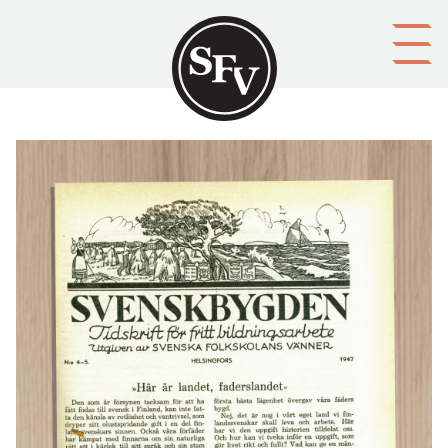
Gå till innehållet