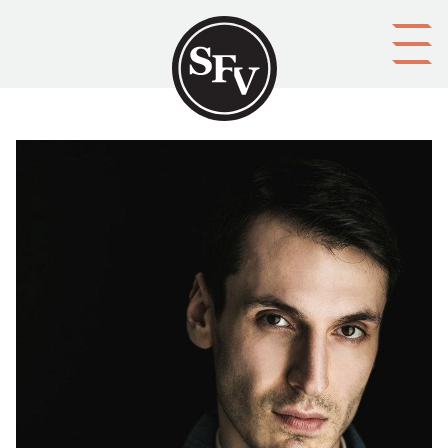
Gå till innehållet