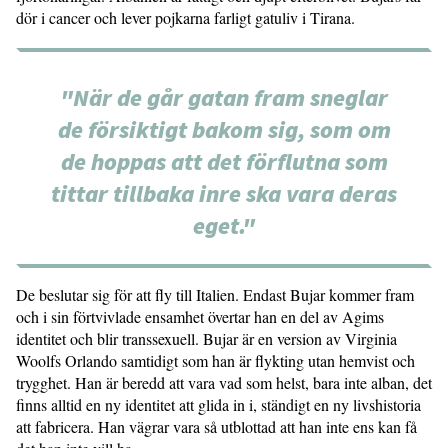
dör i cancer och lever pojkarna farligt gatuliv i Tirana.
"När de går gatan fram sneglar
de försiktigt bakom sig, som om
de hoppas att det förflutna som
tittar tillbaka inre ska vara deras
eget."
De beslutar sig för att fly till Italien. Endast Bujar kommer fram
och i sin förtvivlade ensamhet övertar han en del av Agims
identitet och blir transsexuell. Bujar är en version av Virginia
Woolfs Orlando samtidigt som han är flykting utan hemvist och
trygghet. Han är beredd att vara vad som helst, bara inte alban, det
finns alltid en ny identitet att glida in i, ständigt en ny livshistoria
att fabricera. Han vägrar vara så utblottad att han inte ens kan få