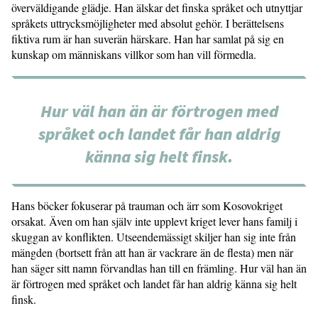
överväldigande glädje. Han älskar det finska språket och utnyttjar
språkets uttrycksmöjligheter med absolut gehör. I berättelsens
fiktiva rum är han suverän härskare. Han har samlat på sig en
kunskap om människans villkor som han vill förmedla.
Hur väl han än är förtrogen med
språket och landet får han aldrig
känna sig helt finsk.
Hans böcker fokuserar på trauman och ärr som Kosovokriget
orsakat. Även om han själv inte upplevt kriget lever hans familj i
skuggan av konflikten. Utseendemässigt skiljer han sig inte från
mängden (bortsett från att han är vackrare än de flesta) men när
han säger sitt namn förvandlas han till en främling. Hur väl han än
är förtrogen med språket och landet får han aldrig känna sig helt
finsk.