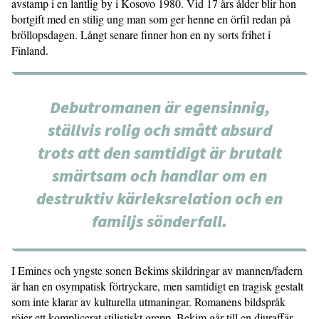
avstamp i en lantlig by i Kosovo 1980. Vid 17 års ålder blir hon
bortgift med en stilig ung man som ger henne en örfil redan på
bröllopsdagen. Långt senare finner hon en ny sorts frihet i
Finland.
Debutromanen är egensinnig,
ställvis rolig och smått absurd
trots att den samtidigt är brutalt
smärtsam och handlar om en
destruktiv kärleksrelation och en
familjs sönderfall.
I Emines och yngste sonen Bekims skildringar av mannen/fadern
är han en osympatisk förtryckare, men samtidigt en tragisk gestalt
som inte klarar av kulturella utmaningar. Romanens bildspråk
röjer ett komplicerat stilistiskt grepp. Bekim går till en djuraffär