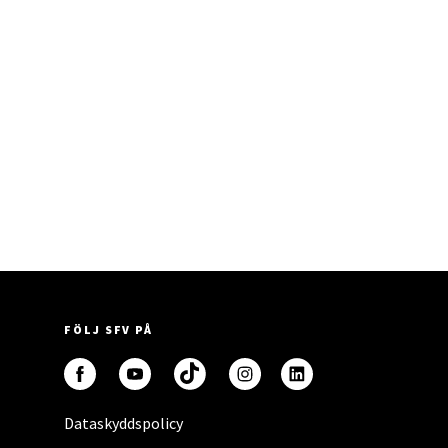
FÖLJ SFV PÅ
Dataskyddspolicy