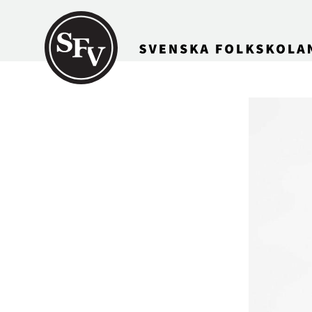
Gå till innehållet